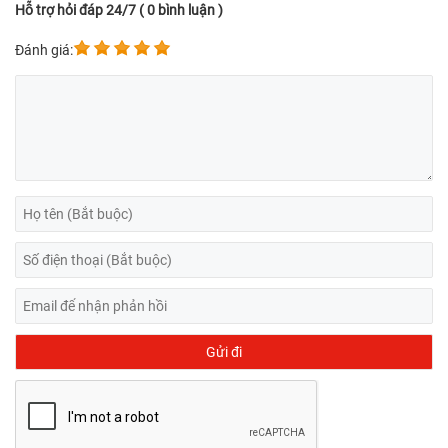
Hỗ trợ hỏi đáp 24/7 ( 0 bình luận )
Đánh giá: