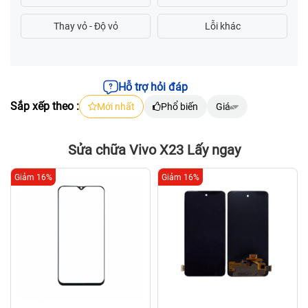
Hỗ trợ hỏi đáp
Sắp xếp theo :
Mới nhất
Phổ biến
Giá
Sửa chữa Vivo X23 Lấy ngay
Giảm 16%
Giảm 16%