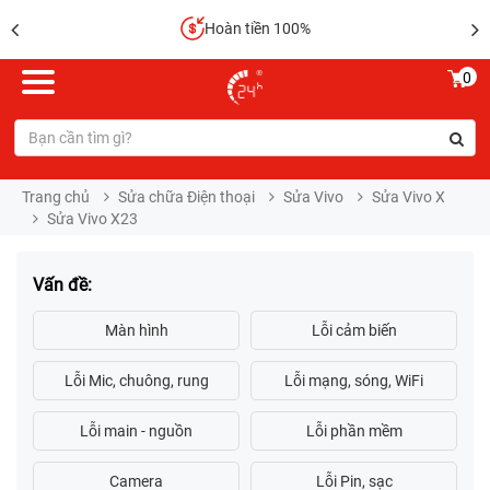
Hoàn tiền 100%
0
Trang chủ
Sửa chữa Điện thoại
Sửa Vivo
Sửa Vivo X
Sửa Vivo X23
Vấn đề: