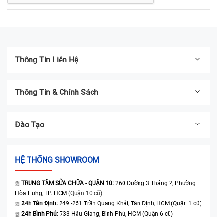
Thông Tin Liên Hệ
Thông Tin & Chính Sách
Đào Tạo
HỆ THỐNG SHOWROOM
TRUNG TÂM SỬA CHỮA - QUẬN 10:
260 Đường 3 Tháng 2, Phường
Hòa Hưng, TP. HCM
(Quận 10 cũ)
24h Tân Định:
249 -251 Trần Quang Khải, Tân Định, HCM (Quận 1 cũ)
24h Bình Phú:
733 Hậu Giang, Bình Phú, HCM (Quận 6 cũ)