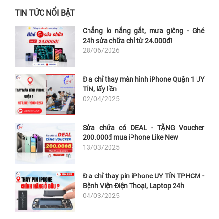
TIN TỨC NỔI BẬT
Chẳng lo nắng gắt, mưa giông - Ghé
24h sửa chữa chỉ từ 24.000đ!
28/06/2026
Địa chỉ thay màn hình iPhone Quận 1 UY
TÍN, lấy liền
02/04/2025
Sửa chữa có DEAL - TẶNG Voucher
200.000đ mua iPhone Like New
13/03/2025
Địa chỉ thay pin iPhone UY TÍN TPHCM -
Bệnh Viện Điện Thoại, Laptop 24h
04/03/2025