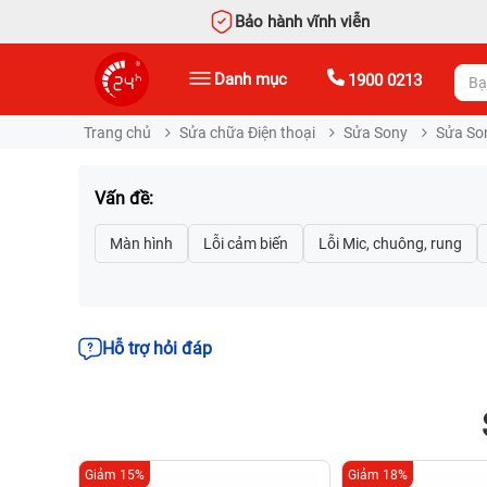
Bảo hành vĩnh viễn
Danh mục
1900 0213
Trang chủ
Sửa chữa Điện thoại
Sửa Sony
Sửa So
Vấn đề:
Hỗ trợ hỏi đáp
Giảm 15%
Giảm 18%