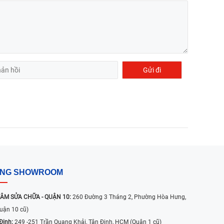
ỐNG SHOWROOM
ÂM SỬA CHỮA - QUẬN 10:
260 Đường 3 Tháng 2, Phường Hòa Hưng,
uận 10 cũ)
Định:
249 -251 Trần Quang Khải, Tân Định, HCM (Quận 1 cũ)