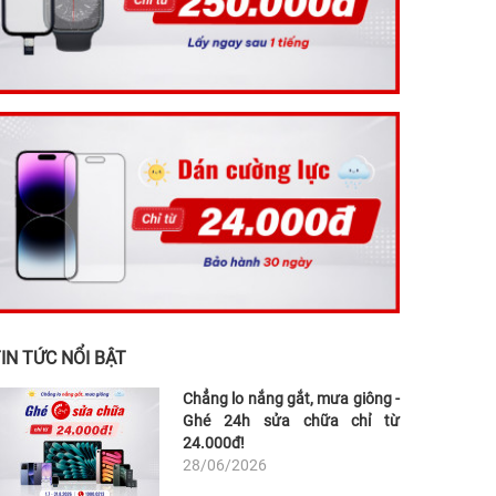
IN TỨC NỔI BẬT
Chẳng lo nắng gắt, mưa giông -
Ghé 24h sửa chữa chỉ từ
24.000đ!
28/06/2026