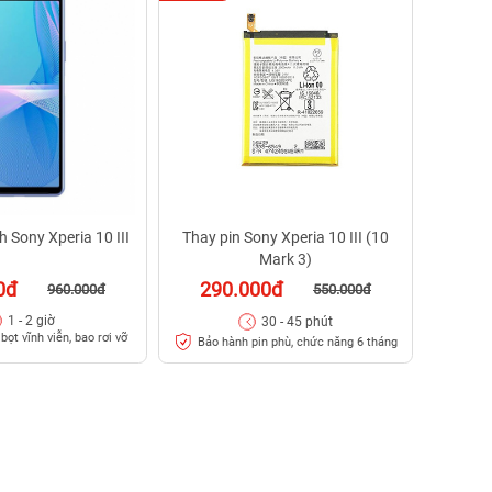
 Sony Xperia 10 III
Thay pin Sony Xperia 10 III (10
Mark 3)
0đ
290.000đ
960.000đ
550.000đ
1 - 2 giờ
30 - 45 phút
bọt vĩnh viễn, bao rơi vỡ
Bảo hành pin phù, chức năng 6 tháng