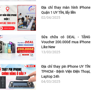
Địa chỉ thay màn hình iPhone
Quận 1 UY TÍN, lấy liền
02/04/2025
Sửa chữa có DEAL - TẶNG
Voucher 200.000đ mua iPhone
Like New
13/03/2025
Địa chỉ thay pin iPhone UY TÍN
TPHCM - Bệnh Viện Điện Thoại,
Laptop 24h
04/03/2025