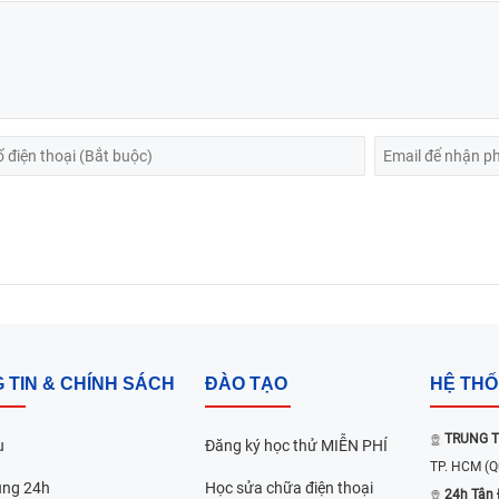
 TIN & CHÍNH SÁCH
ĐÀO TẠO
HỆ TH
TRUNG T
u
Đăng ký học thử MIỄN PHÍ
TP. HCM
(Q
ụng 24h
Học sửa chữa điện thoại
24h Tân 