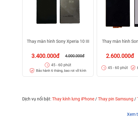
Thay màn hình Sony Xperia 10 III
Thay màn hình Sony
3.400.000đ
2.600.000đ
4.000.000đ
45 - 60 phút
45 - 60 phút
Bảo hành 6 tháng, bao rơi vỡ kính
Dịch vụ nổi bật:
Thay kính lưng iPhone
/
Thay pin Samsung
/
Xem t