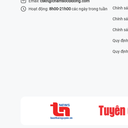
Email:
cskh@chamsocdidong.com
Chính s
Hoạt động:
8h00-21h00
các ngày trong tuần
Chính sá
Chính s
Quy định
Quy định 