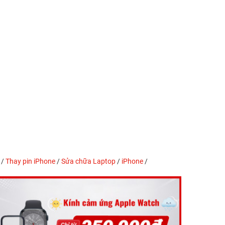
/
Thay pin iPhone
/
Sửa chữa Laptop
/
iPhone
/