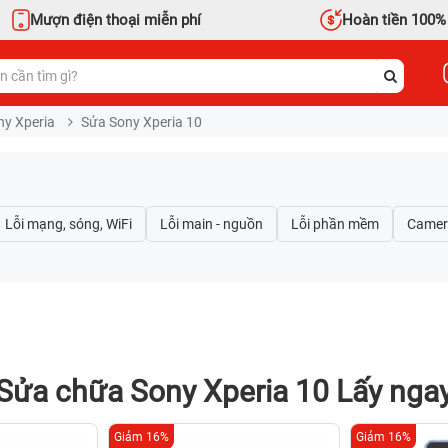
Mượn điện thoại miễn phí
Hoàn tiền 100%
ny Xperia
Sửa Sony Xperia 10
Sửa chữa Sony Xperia 10 Lấy nga
Giảm 16%
Giảm 16%