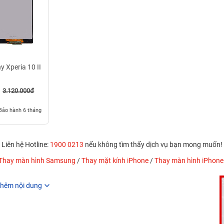
 Xperia 10 II
3.120.000đ
Bảo hành 6 tháng
Liên hệ Hotline:
1900 0213
nếu không tìm thấy dịch vụ bạn mong muốn!
Thay màn hình Samsung
/
Thay mặt kính iPhone
/
Thay màn hình iPhone
hêm nội dung