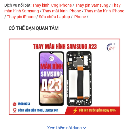
Dịch vụ nổi bật:
Thay kính lưng iPhone
/
Thay pin Samsung
/
Thay
màn hình Samsung
/
Thay mặt kính iPhone
/
Thay màn hình iPhone
/
Thay pin iPhone
/
Sửa chữa Laptop
/
iPhone
/
CÓ THỂ BẠN QUAN TÂM
Xem thêm nội dung