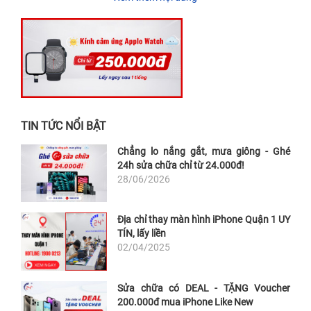
TIN TỨC NỔI BẬT
Chẳng lo nắng gắt, mưa giông - Ghé
24h sửa chữa chỉ từ 24.000đ!
28/06/2026
Địa chỉ thay màn hình iPhone Quận 1 UY
TÍN, lấy liền
02/04/2025
Sửa chữa có DEAL - TẶNG Voucher
200.000đ mua iPhone Like New