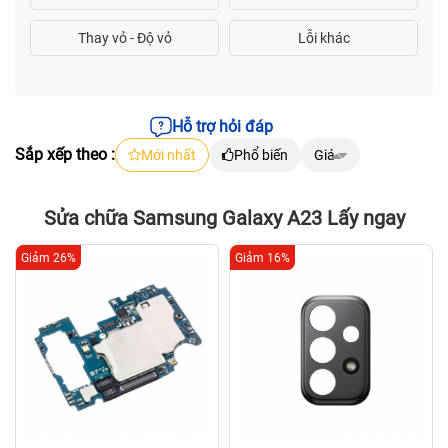
Hỗ trợ hỏi đáp
Sắp xếp theo :
Mới nhất
Phổ biến
Giá
Sửa chữa Samsung Galaxy A23 Lấy ngay
Giảm 26%
Giảm 16%