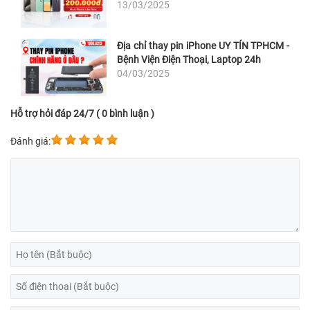
13/03/2025
Địa chỉ thay pin iPhone UY TÍN TPHCM -
Bệnh Viện Điện Thoại, Laptop 24h
04/03/2025
Hỗ trợ hỏi đáp 24/7 ( 0 bình luận )
Đánh giá: