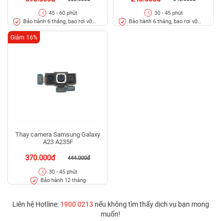
45 - 60 phút
30 - 45 phút
Bảo hành 6 tháng, bao rơi vỡ
Bảo hành 6 tháng, bao rơi vỡ
kính
kính lưng
Giảm 16%
Thay camera Samsung Galaxy
A23 A235F
370.000đ
444.000đ
30 - 45 phút
Bảo hành 12 tháng
Liên hệ Hotline:
1900 0213
nếu không tìm thấy dịch vụ bạn mong
muốn!