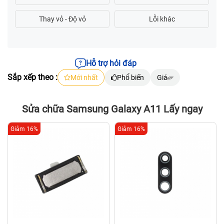
Hỗ trợ hỏi đáp
Sắp xếp theo :
Mới nhất
Phổ biến
Giá
Sửa chữa Samsung Galaxy A11 Lấy ngay
Giảm 16%
Giảm 16%