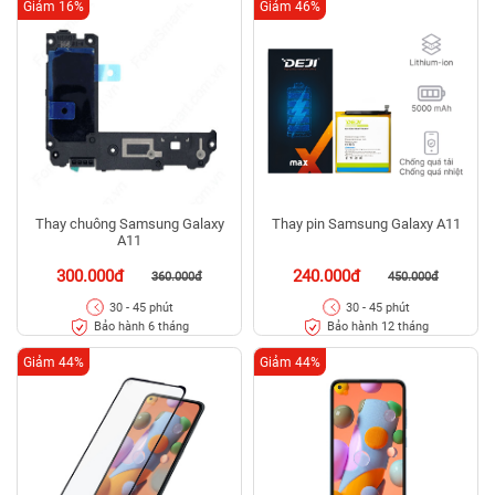
Giảm 16%
Giảm 46%
Thay chuông Samsung Galaxy
Thay pin Samsung Galaxy A11
A11
300.000đ
240.000đ
360.000đ
450.000đ
30 - 45 phút
30 - 45 phút
Bảo hành 6 tháng
Bảo hành 12 tháng
Giảm 44%
Giảm 44%