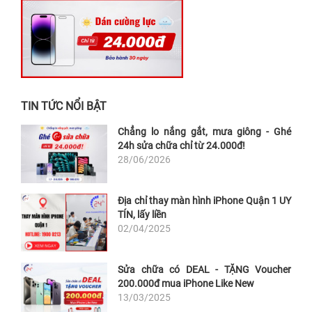
TIN TỨC NỔI BẬT
Chẳng lo nắng gắt, mưa giông - Ghé
24h sửa chữa chỉ từ 24.000đ!
28/06/2026
Địa chỉ thay màn hình iPhone Quận 1 UY
TÍN, lấy liền
02/04/2025
Sửa chữa có DEAL - TẶNG Voucher
200.000đ mua iPhone Like New
13/03/2025