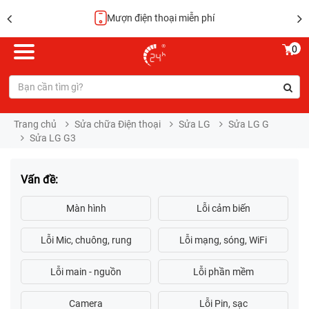
Mượn điện thoại miễn phí
0
Trang chủ
Sửa chữa Điện thoại
Sửa LG
Sửa LG G
Sửa LG G3
Vấn đề: