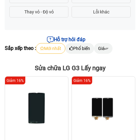
Hỗ trợ hỏi đáp
Sắp xếp theo :
Mới nhất
Phổ biến
Giá
Sửa chữa LG G3 Lấy ngay
Giảm 16%
Giảm 16%