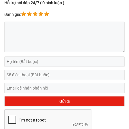
Hỗ trợ hỏi đáp 24/7 ( 0 bình luận )
Đánh giá: