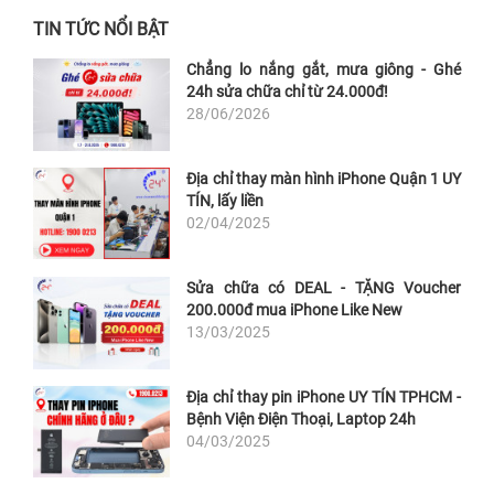
TIN TỨC NỔI BẬT
Chẳng lo nắng gắt, mưa giông - Ghé
24h sửa chữa chỉ từ 24.000đ!
28/06/2026
Địa chỉ thay màn hình iPhone Quận 1 UY
TÍN, lấy liền
02/04/2025
Sửa chữa có DEAL - TẶNG Voucher
200.000đ mua iPhone Like New
13/03/2025
Địa chỉ thay pin iPhone UY TÍN TPHCM -
Bệnh Viện Điện Thoại, Laptop 24h
04/03/2025