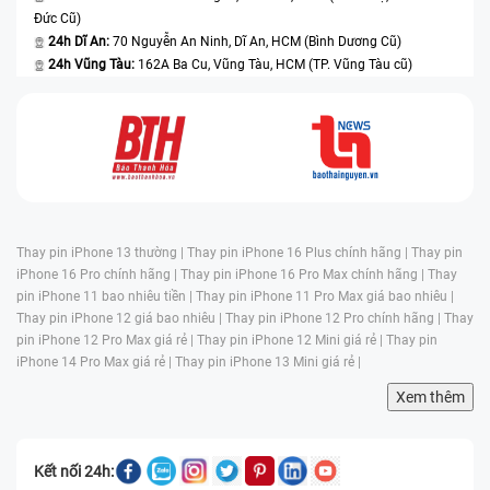
Đức Cũ)
24h Dĩ An:
70 Nguyễn An Ninh, Dĩ An, HCM (Bình Dương Cũ)
24h Vũng Tàu:
162A Ba Cu, Vũng Tàu, HCM (TP. Vũng Tàu cũ)
Thay pin iPhone 13 thường |
Thay pin iPhone 16 Plus chính hãng |
Thay pin
iPhone 16 Pro chính hãng |
Thay pin iPhone 16 Pro Max chính hãng |
Thay
pin iPhone 11 bao nhiêu tiền |
Thay pin iPhone 11 Pro Max giá bao nhiêu |
Thay pin iPhone 12 giá bao nhiêu |
Thay pin iPhone 12 Pro chính hãng |
Thay
pin iPhone 12 Pro Max giá rẻ |
Thay pin iPhone 12 Mini giá rẻ |
Thay pin
iPhone 14 Pro Max giá rẻ |
Thay pin iPhone 13 Mini giá rẻ |
Xem thêm
Kết nối 24h: