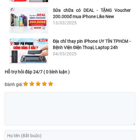
Sửa chữa có DEAL - TẶNG Voucher
200.000đ mua iPhone Like New
13/03/2025
Địa chỉ thay pin iPhone UY TÍN TPHCM -
Bệnh Viện Điện Thoại, Laptop 24h
04/03/2025
Hỗ trợ hỏi đáp 24/7 ( 0 bình luận )
Đánh giá: