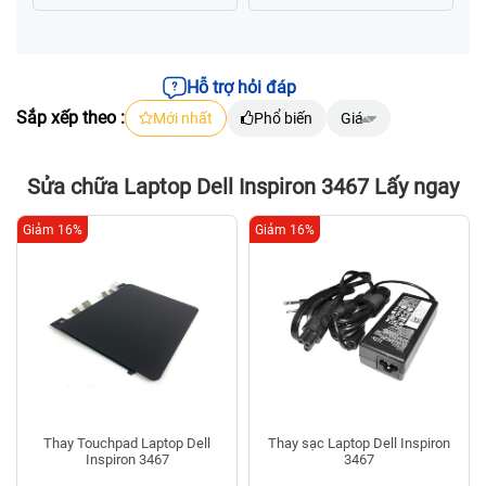
Hỗ trợ hỏi đáp
Sắp xếp theo :
Mới nhất
Phổ biến
Giá
Sửa chữa Laptop Dell Inspiron 3467 Lấy ngay
Giảm 16%
Giảm 16%
Thay Touchpad Laptop Dell
Thay sạc Laptop Dell Inspiron
Inspiron 3467
3467