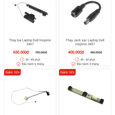
Thay loa Laptop Dell Inspiron
Thay Jack sạc Laptop Dell
3467
Inspiron 3467
650.000đ
400.000đ
790.000đ
480.000đ
30 - 45 phút
45 - 60 phút
Bảo hành 6 tháng
Bảo hành 3 tháng
Giảm 16%
Giảm 16%