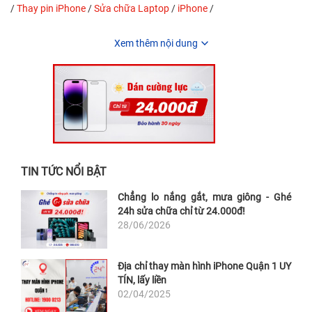
/
Thay pin iPhone
/
Sửa chữa Laptop
/
iPhone
/
Xem thêm nội dung
TIN TỨC NỔI BẬT
Chẳng lo nắng gắt, mưa giông - Ghé
24h sửa chữa chỉ từ 24.000đ!
28/06/2026
Địa chỉ thay màn hình iPhone Quận 1 UY
TÍN, lấy liền
02/04/2025