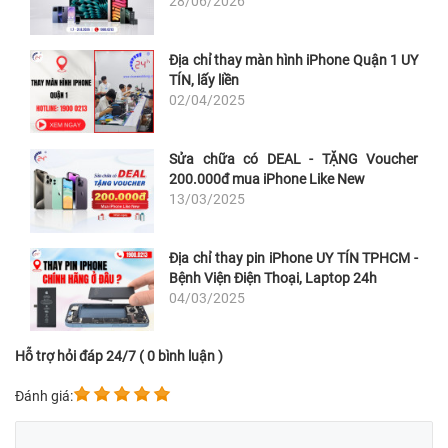
28/06/2026
Địa chỉ thay màn hình iPhone Quận 1 UY
TÍN, lấy liền
02/04/2025
Sửa chữa có DEAL - TẶNG Voucher
200.000đ mua iPhone Like New
13/03/2025
Địa chỉ thay pin iPhone UY TÍN TPHCM -
Bệnh Viện Điện Thoại, Laptop 24h
04/03/2025
Hỗ trợ hỏi đáp 24/7 ( 0 bình luận )
Đánh giá: