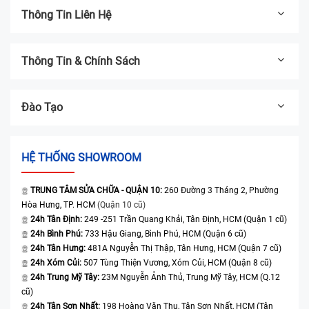
Thông Tin Liên Hệ
Thông Tin & Chính Sách
Đào Tạo
HỆ THỐNG SHOWROOM
TRUNG TÂM SỬA CHỮA - QUẬN 10:
260 Đường 3 Tháng 2, Phường
Hòa Hưng, TP. HCM
(Quận 10 cũ)
24h Tân Định:
249 -251 Trần Quang Khải, Tân Định, HCM (Quận 1 cũ)
24h Bình Phú:
733 Hậu Giang, Bình Phú, HCM (Quận 6 cũ)
24h Tân Hưng:
481A Nguyễn Thị Thập, Tân Hưng, HCM (Quận 7 cũ)
24h Xóm Củi:
507 Tùng Thiện Vương, Xóm Củi, HCM (Quận 8 cũ)
24h Trung Mỹ Tây:
23M Nguyễn Ảnh Thủ, Trung Mỹ Tây, HCM (Q.12
cũ)
24h Tân Sơn Nhất:
198 Hoàng Văn Thụ, Tân Sơn Nhất, HCM (Tân