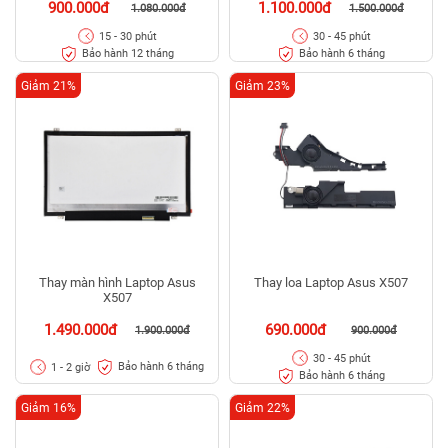
900.000đ
1.100.000đ
1.080.000đ
1.500.000đ
15 - 30 phút
30 - 45 phút
Bảo hành 12 tháng
Bảo hành 6 tháng
Giảm 21%
Giảm 23%
Thay màn hình Laptop Asus
Thay loa Laptop Asus X507
X507
1.490.000đ
690.000đ
1.900.000đ
900.000đ
30 - 45 phút
Bảo hành 6 tháng
1 - 2 giờ
Bảo hành 6 tháng
Giảm 16%
Giảm 22%