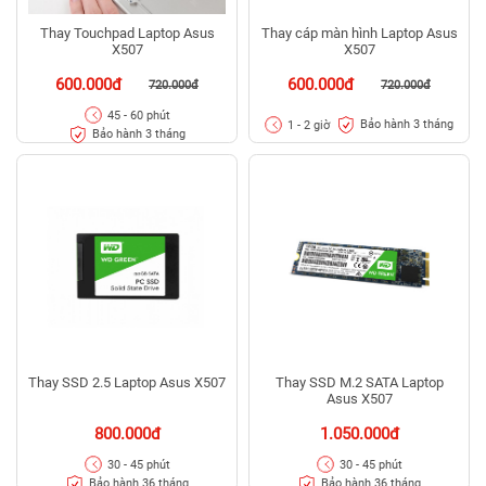
Thay Touchpad Laptop Asus
Thay cáp màn hình Laptop Asus
X507
X507
600.000đ
600.000đ
720.000đ
720.000đ
45 - 60 phút
Bảo hành 3 tháng
1 - 2 giờ
Bảo hành 3 tháng
Thay SSD 2.5 Laptop Asus X507
Thay SSD M.2 SATA Laptop
Asus X507
800.000đ
1.050.000đ
30 - 45 phút
30 - 45 phút
Bảo hành 36 tháng
Bảo hành 36 tháng