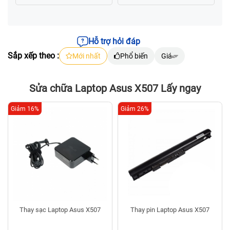
Hỗ trợ hỏi đáp
Sắp xếp theo :
Mới nhất
Phổ biến
Giá
Sửa chữa Laptop Asus X507 Lấy ngay
Giảm 16%
Giảm 26%
Thay sạc Laptop Asus X507
Thay pin Laptop Asus X507