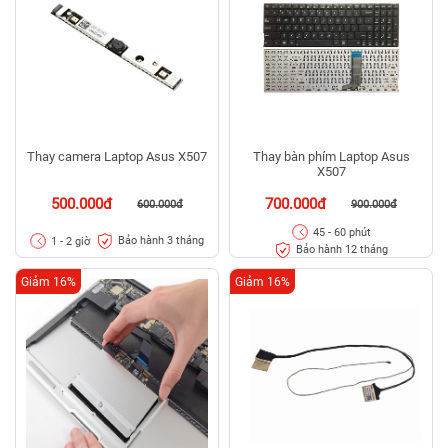
Thay camera Laptop Asus X507
Thay bàn phím Laptop Asus
X507
500.000đ
700.000đ
600.000đ
900.000đ
45 - 60 phút
Bảo hành 3 tháng
1 - 2 giờ
Bảo hành 12 tháng
Giảm 16%
Giảm 16%