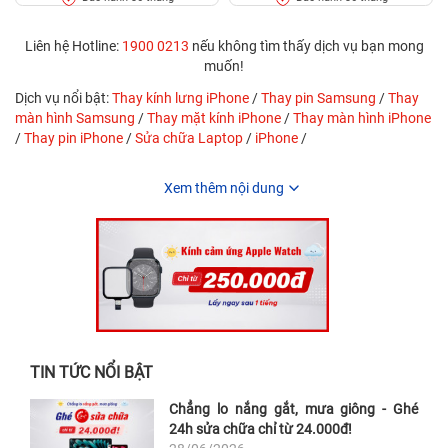
Liên hệ Hotline:
1900 0213
nếu không tìm thấy dịch vụ bạn mong
muốn!
Dịch vụ nổi bật:
Thay kính lưng iPhone
/
Thay pin Samsung
/
Thay
màn hình Samsung
/
Thay mặt kính iPhone
/
Thay màn hình iPhone
/
Thay pin iPhone
/
Sửa chữa Laptop
/
iPhone
/
Xem thêm nội dung
TIN TỨC NỔI BẬT
Chẳng lo nắng gắt, mưa giông - Ghé
24h sửa chữa chỉ từ 24.000đ!