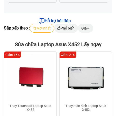
Hỗ trợ hỏi đáp
Sắp xếp theo :
Mới nhất
Phổ biến
Giá
Sửa chữa Laptop Asus X452 Lấy ngay
Giảm 16%
Giảm 21%
Thay Touchpad Laptop Asus
Thay màn hình Laptop Asus
X452
X452