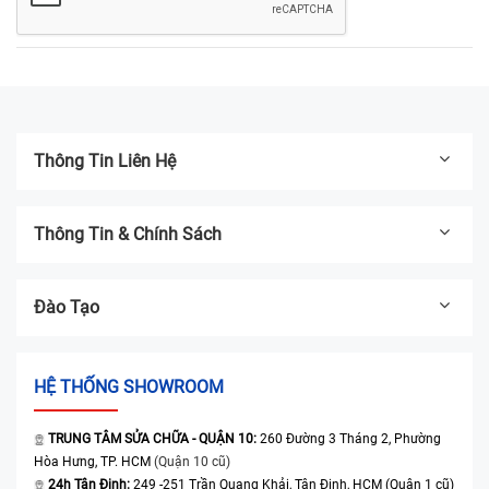
Thông Tin Liên Hệ
Thông Tin & Chính Sách
Đào Tạo
HỆ THỐNG SHOWROOM
TRUNG TÂM SỬA CHỮA - QUẬN 10:
260 Đường 3 Tháng 2, Phường
Hòa Hưng, TP. HCM
(Quận 10 cũ)
24h Tân Định:
249 -251 Trần Quang Khải, Tân Định, HCM (Quận 1 cũ)