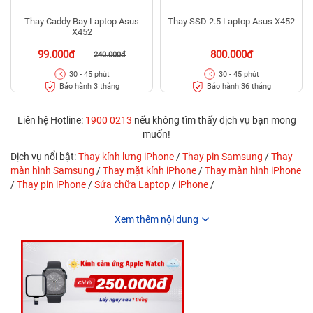
Thay Caddy Bay Laptop Asus
Thay SSD 2.5 Laptop Asus X452
X452
99.000đ
800.000đ
240.000đ
30 - 45 phút
30 - 45 phút
Bảo hành 3 tháng
Bảo hành 36 tháng
Liên hệ Hotline:
1900 0213
nếu không tìm thấy dịch vụ bạn mong
muốn!
Dịch vụ nổi bật:
Thay kính lưng iPhone
/
Thay pin Samsung
/
Thay
màn hình Samsung
/
Thay mặt kính iPhone
/
Thay màn hình iPhone
/
Thay pin iPhone
/
Sửa chữa Laptop
/
iPhone
/
Xem thêm nội dung