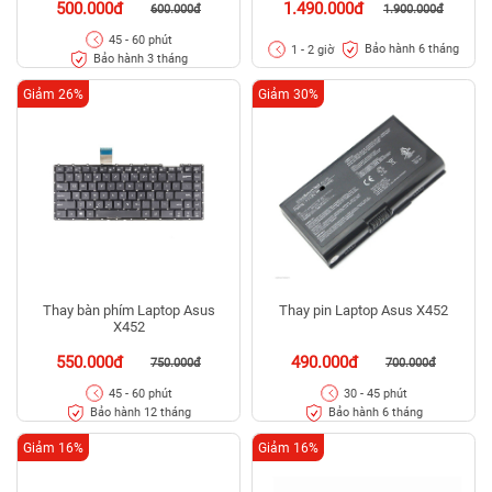
500.000đ
1.490.000đ
600.000đ
1.900.000đ
45 - 60 phút
Bảo hành 6 tháng
1 - 2 giờ
Bảo hành 3 tháng
Giảm 26%
Giảm 30%
Thay bàn phím Laptop Asus
Thay pin Laptop Asus X452
X452
550.000đ
490.000đ
750.000đ
700.000đ
45 - 60 phút
30 - 45 phút
Bảo hành 12 tháng
Bảo hành 6 tháng
Giảm 16%
Giảm 16%