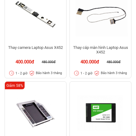
Thay camera Laptop Asus X452
Thay cáp màn hình Laptop Asus
X452
400.000đ
400.000đ
480.000đ
480.000đ
Bảo hành 3 tháng
Bảo hành 3 tháng
1 - 2 giờ
1 - 2 giờ
Giảm 58%