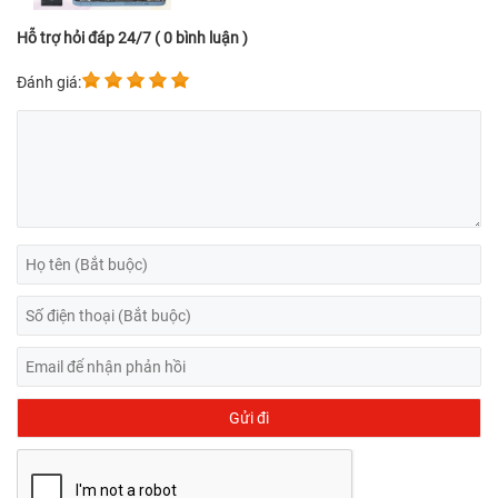
Hỗ trợ hỏi đáp 24/7 ( 0 bình luận )
Đánh giá: