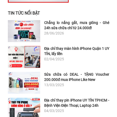
TIN TỨC NỔI BẬT
Chẳng lo nắng gắt, mưa giông - Ghé
24h sửa chữa chỉ từ 24.000đ!
28/06/2026
Địa chỉ thay màn hình iPhone Quận 1 UY
TÍN, lấy liền
02/04/2025
Sửa chữa có DEAL - TẶNG Voucher
200.000đ mua iPhone Like New
13/03/2025
Địa chỉ thay pin iPhone UY TÍN TPHCM -
Bệnh Viện Điện Thoại, Laptop 24h
04/03/2025