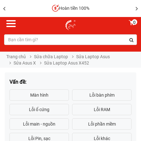
Hoàn tiền 100%
0
Trang chủ
Sửa chữa Laptop
Sửa Laptop Asus
Sửa Asus X
Sửa Laptop Asus X452
Vấn đề: