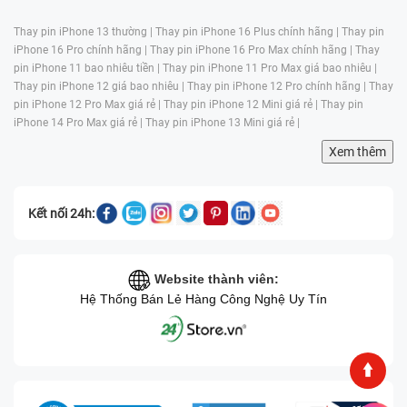
Thay pin iPhone 13 thường |
Thay pin iPhone 16 Plus chính hãng |
Thay pin
iPhone 16 Pro chính hãng |
Thay pin iPhone 16 Pro Max chính hãng |
Thay
pin iPhone 11 bao nhiêu tiền |
Thay pin iPhone 11 Pro Max giá bao nhiêu |
Thay pin iPhone 12 giá bao nhiêu |
Thay pin iPhone 12 Pro chính hãng |
Thay
pin iPhone 12 Pro Max giá rẻ |
Thay pin iPhone 12 Mini giá rẻ |
Thay pin
iPhone 14 Pro Max giá rẻ |
Thay pin iPhone 13 Mini giá rẻ |
Xem thêm
Kết nối 24h:
Website thành viên:
Hệ Thống Bán Lẻ Hàng Công Nghệ Uy Tín