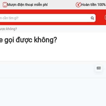
Mượn điện thoại miễn phí
Hoàn tiền 100%
được không?
he gọi được không?