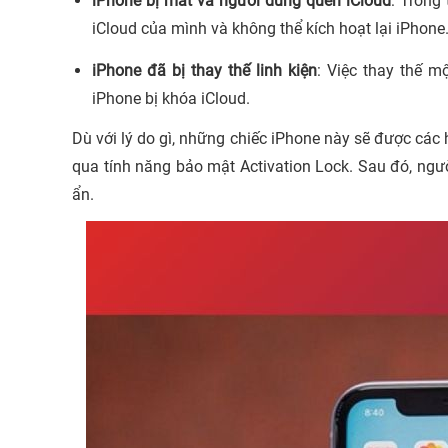
iPhone bị mất và người dùng quên iCloud
: Trong
iCloud của mình và không thể kích hoạt lại iPhone
iPhone đã bị thay thế linh kiện
: Việc thay thế m
iPhone bị khóa iCloud.
Dù với lý do gì, những chiếc iPhone này sẽ được các
qua tính năng bảo mật Activation Lock. Sau đó, ngư
ẩn.