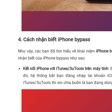
4. Cách nhận biết iPhone bypass
Như vậy, các bạn đã tìm hiểu về khái niệm
iPhone b
nhận biết của iPhone bypass như sau:
Kết nối iPhone với iTunes/3uTools trên máy tính
: 
đó, hệ thống bắt bạn đăng nhập tài khoản iC
iTunes/3uTools thì xin chia buồn là bạn đang dùn