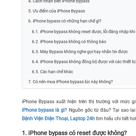
4. Cách nhận biết iPhone bypass
5. Ưu điểm của iPhone Bypass
6. iPhone bypass có những hạn chế gì?
6.1. iPhone bypass không reset được, lỗi đăng nhập khi
6.2. iPhone bypass không có thông báo
6.3. Máy Bypass không nghe gọi hay nhắn tin được
6.4. iPhone Bypass không đồng bộ được với các thiết bị
6.5. Các hạn chế khác
7. Có nên mua iPhone bypass lúc này không?
iPhone Bypass xuất hiện trên thị trường với mức g
iPhone bypass là gì
? Nguồn gốc từ đâu? Tại sao lạ
Bệnh Viện Điện Thoại, Laptop 24h
tìm hiểu chi tiết h
1. iPhone bypass có reset được không?