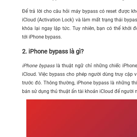
Để trả lời cho câu hỏi máy bypass có reset được khô
iCloud (Activation Lock) và làm mất trạng thái bypa
khóa lại ngay lập tức. Tuy nhiên, bạn có thể khởi
tới iPhone bypass.
2. iPhone bypass là gì?
iPhone bypass
là thuật ngữ chỉ những chiếc iPhon
iCloud. Việc bypass cho phép người dùng truy cập 
trước đó.
Thông thường, iPhone bypass là những thiế
bán sử dụng thủ thuật ẩn tài khoản iCloud để người