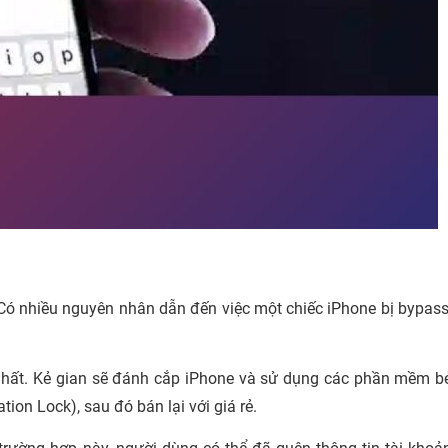
ó nhiều nguyên nhân dẫn đến việc một chiếc iPhone bị bypass
 nhất. Kẻ gian sẽ đánh cắp iPhone và sử dụng các phần mềm b
ion Lock), sau đó bán lại với giá rẻ.