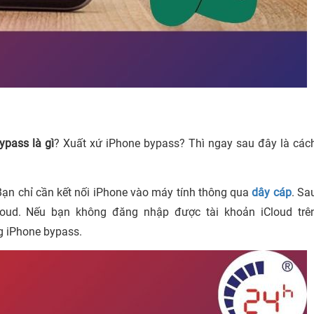
ypass là gì
? Xuất xứ iPhone bypass? Thì ngay sau đây là các
Bạn chỉ cần kết nối iPhone vào máy tính thông qua
dây cáp
. Sa
loud. Nếu bạn không đăng nhập được tài khoản iCloud trê
g iPhone bypass.