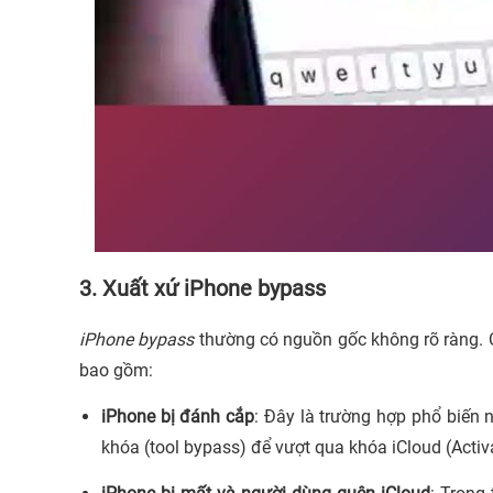
3. Xuất xứ iPhone bypass
iPhone bypass
thường có nguồn gốc không rõ ràng. C
bao gồm:
iPhone bị đánh cắp
: Đây là trường hợp phổ biến
khóa (tool bypass) để vượt qua khóa iCloud (Activat