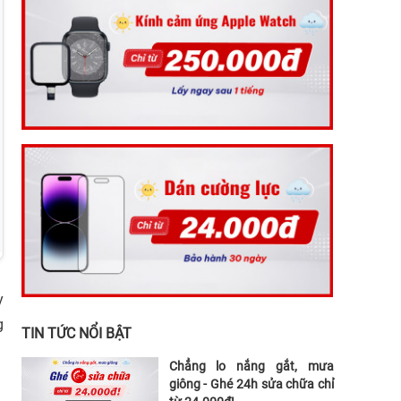
y
g
TIN TỨC NỔI BẬT
Chẳng lo nắng gắt, mưa
giông - Ghé 24h sửa chữa chỉ