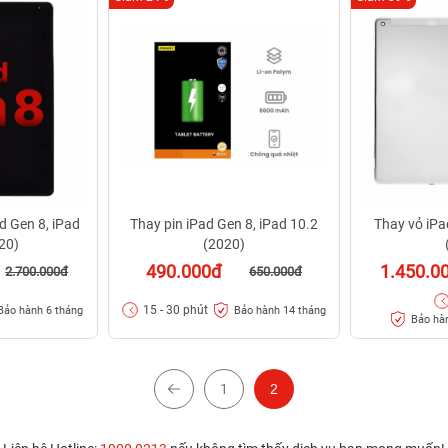
d Gen 8, iPad
Thay pin iPad Gen 8, iPad 10.2
Thay vỏ iPa
20)
(2020)
490.000đ
1.450.0
2.700.000đ
650.000đ
15 - 30 phút
Bảo hành 6 tháng
Bảo hành 14 tháng
Bảo hà
1
2