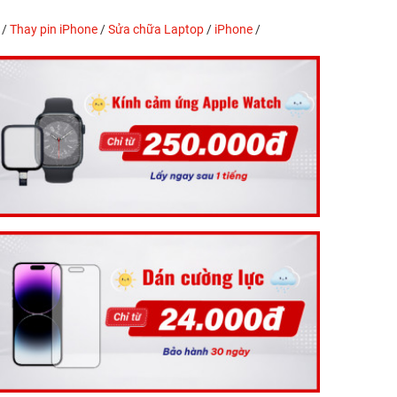
/
Thay pin iPhone
/
Sửa chữa Laptop
/
iPhone
/