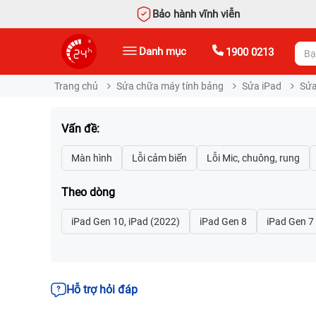
Bảo hành vĩnh viễn
Danh mục
1900 0213
Trang chủ
Sửa chữa máy tính bảng
Sửa iPad
Sửa
Vấn đề:
Theo dòng
Hỗ trợ hỏi đáp