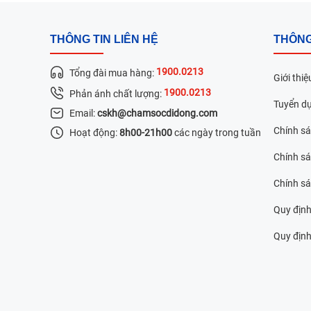
THÔNG TIN LIÊN HỆ
THÔNG
1900.0213
Tổng đài mua hàng:
Giới thiệ
1900.0213
Phản ánh chất lượng:
Tuyển d
Email:
cskh@chamsocdidong.com
Chính s
Hoạt động:
8h00-21h00
các ngày trong tuần
Chính sá
Chính s
Quy định
Quy định 