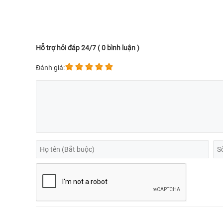
Hỗ trợ hỏi đáp 24/7 ( 0 bình luận )
Đánh giá: