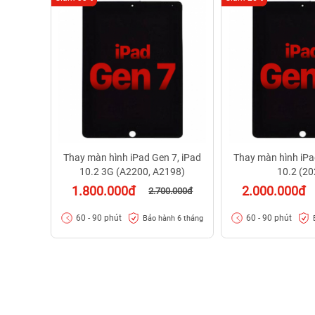
Thay màn hình iPad Gen 7, iPad
Thay màn hình iPa
10.2 3G (A2200, A2198)
10.2 (20
1.800.000đ
2.000.000đ
2.700.000đ
60 - 90 phút
60 - 90 phút
Bảo hành 6 tháng