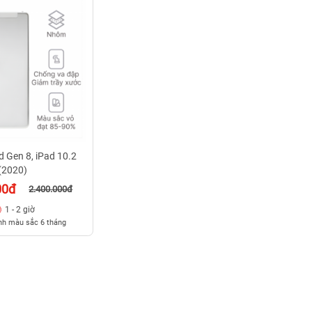
d Gen 8, iPad 10.2
(2020)
00đ
2.400.000đ
1 - 2 giờ
nh màu sắc 6 tháng