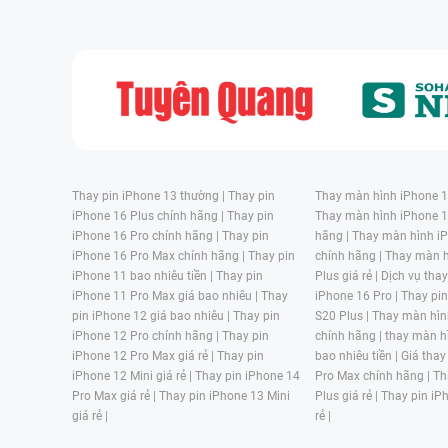
Thay pin iPhone 13 thường |
Thay pin
Thay màn hình iPhone 15
iPhone 16 Plus chính hãng |
Thay pin
Thay màn hình iPhone 1
iPhone 16 Pro chính hãng |
Thay pin
hãng |
Thay màn hình iP
iPhone 16 Pro Max chính hãng |
Thay pin
chính hãng |
Thay màn h
iPhone 11 bao nhiêu tiền |
Thay pin
Plus giá rẻ |
Dịch vụ tha
iPhone 11 Pro Max giá bao nhiêu |
Thay
iPhone 16 Pro |
Thay pi
pin iPhone 12 giá bao nhiêu |
Thay pin
S20 Plus |
Thay màn hìn
iPhone 12 Pro chính hãng |
Thay pin
chính hãng |
thay màn h
iPhone 12 Pro Max giá rẻ |
Thay pin
bao nhiêu tiền |
Giá thay
iPhone 12 Mini giá rẻ |
Thay pin iPhone 14
Pro Max chính hãng |
Th
Pro Max giá rẻ |
Thay pin iPhone 13 Mini
Plus giá rẻ |
Thay pin iP
giá rẻ |
rẻ |