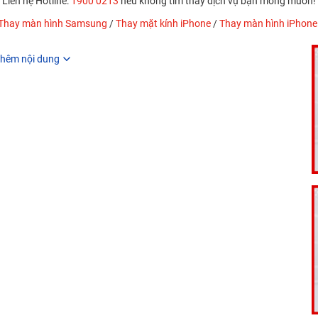
Liên hệ Hotline:
1900 0213
nếu không tìm thấy dịch vụ bạn mong muốn!
Thay màn hình Samsung
/
Thay mặt kính iPhone
/
Thay màn hình iPhone
hêm nội dung