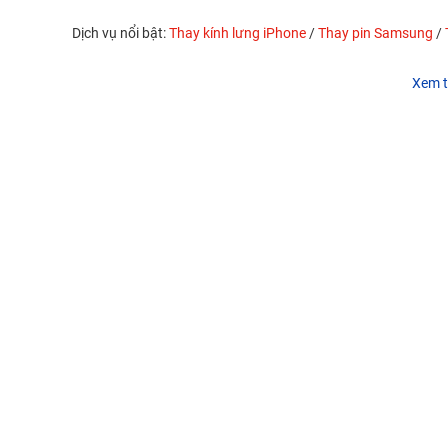
Dịch vụ nổi bật:
Thay kính lưng iPhone
/
Thay pin Samsung
/
Xem t