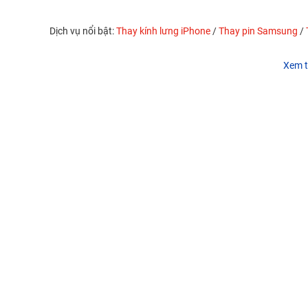
Dịch vụ nổi bật:
Thay kính lưng iPhone
/
Thay pin Samsung
/
Xem t