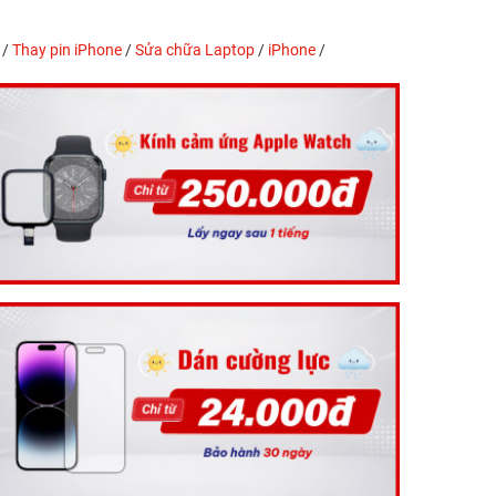
/
Thay pin iPhone
/
Sửa chữa Laptop
/
iPhone
/