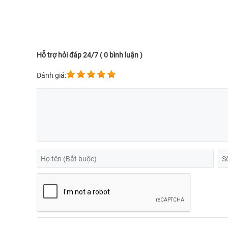
Hỗ trợ hỏi đáp 24/7 ( 0 bình luận )
Đánh giá: