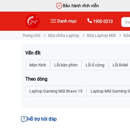
Bảo hành vĩnh viễn
Danh mục
1900 0213
Trang chủ
Sửa chữa Laptop
Sửa Laptop MSI
Sửa
Vấn đề:
Theo dòng
Hỗ trợ hỏi đáp