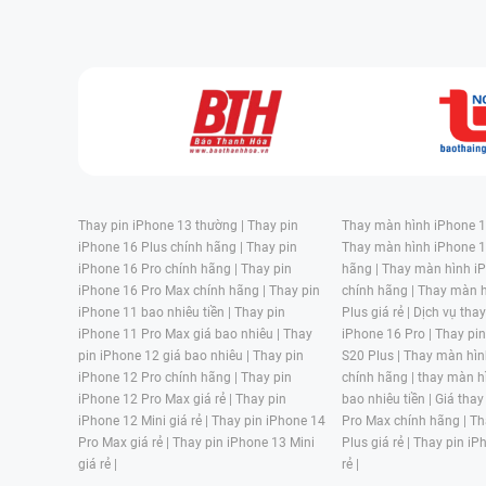
Thay pin iPhone 13 thường |
Thay pin
Thay màn hình iPhone 15
iPhone 16 Plus chính hãng |
Thay pin
Thay màn hình iPhone 1
iPhone 16 Pro chính hãng |
Thay pin
hãng |
Thay màn hình iP
iPhone 16 Pro Max chính hãng |
Thay pin
chính hãng |
Thay màn h
iPhone 11 bao nhiêu tiền |
Thay pin
Plus giá rẻ |
Dịch vụ tha
iPhone 11 Pro Max giá bao nhiêu |
Thay
iPhone 16 Pro |
Thay pi
pin iPhone 12 giá bao nhiêu |
Thay pin
S20 Plus |
Thay màn hìn
iPhone 12 Pro chính hãng |
Thay pin
chính hãng |
thay màn h
iPhone 12 Pro Max giá rẻ |
Thay pin
bao nhiêu tiền |
Giá thay
iPhone 12 Mini giá rẻ |
Thay pin iPhone 14
Pro Max chính hãng |
Th
Pro Max giá rẻ |
Thay pin iPhone 13 Mini
Plus giá rẻ |
Thay pin iP
giá rẻ |
rẻ |