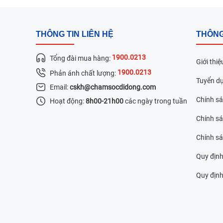
THÔNG TIN LIÊN HỆ
THÔNG
1900.0213
Tổng đài mua hàng:
Giới thiệ
1900.0213
Phản ánh chất lượng:
Tuyển d
Email:
cskh@chamsocdidong.com
Chính s
Hoạt động:
8h00-21h00
các ngày trong tuần
Chính sá
Chính s
Quy định
Quy định 