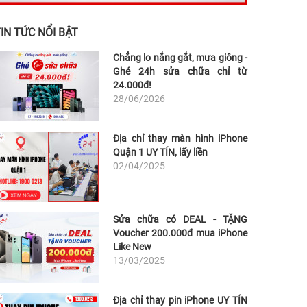
IN TỨC NỔI BẬT
Chẳng lo nắng gắt, mưa giông -
Ghé 24h sửa chữa chỉ từ
24.000đ!
28/06/2026
Địa chỉ thay màn hình iPhone
Quận 1 UY TÍN, lấy liền
02/04/2025
Sửa chữa có DEAL - TẶNG
Voucher 200.000đ mua iPhone
Like New
13/03/2025
Địa chỉ thay pin iPhone UY TÍN