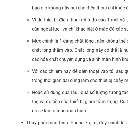
bao giờ không gây hại cho điện thoại chỉ khác 
Ví dụ thiết bị điện thoại rơi ở độ cao 1 mét và
của ngoại lực , và chỉ khác biệt ở mức độ xác su
Mực chính là 1 dạng chất lỏng , nên không th
chất lỏng thấm vào. Chất lỏng này có thể là nư
các hóa chất chuyên dụng vệ sinh màn hình khôn
Với các chị em hay để điện thoại vào túi sau q
trong thời gian dài cũng làm cho thiết bị chảy
Hoặc sử dụng quá lâu , quá số lượng tương tá
thọ và độ bền của thiết bị giảm trầm trọng. Cụ 
nó sẽ lan ra toàn màn hình.
Thay phải màn hình iPhone 7 giả , đây chính là