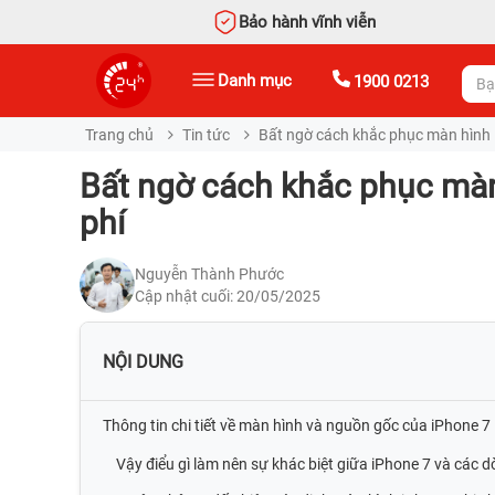
Bảo hành vĩnh viễn
Danh mục
1900 0213
Trang chủ
Tin tức
Bất ngờ cách khắc phục màn hình 
Bất ngờ cách khắc phục màn
phí
Nguyễn Thành Phước
Cập nhật cuối: 20/05/2025
NỘI DUNG
Thông tin chi tiết về màn hình và nguồn gốc của iPhone 7
Vậy điểu gì làm nên sự khác biệt giữa iPhone 7 và các d