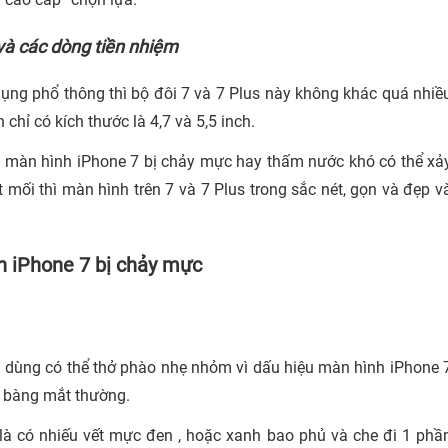
 và các dòng tiền nhiệm
ụng phổ thông thì bộ đôi 7 và 7 Plus này không khác quá nhiề
chỉ có kích thước là 4,7 và 5,5 inch.
ất màn hình iPhone 7 bị chảy mực hay thấm nước khó có thể xả
t mối thì màn hình trên 7 và 7 Plus trong sắc nét, gọn và đẹp v
h iPhone 7 bị chảy mực
ời dùng có thể thở phào nhẹ nhỏm vì dấu hiệu màn hình iPhone 
t bàng mắt thường.
h là có nhiếu vết mực đen , hoặc xanh bao phủ và che đi 1 phầ