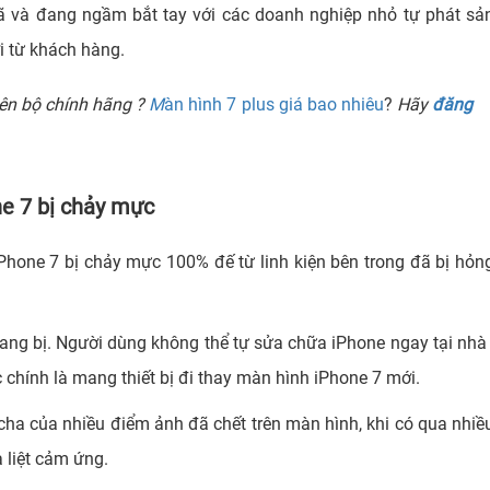
đã và đang ngầm bắt tay với các doanh nghiệp nhỏ tự phát sả
ợi từ khách hàng.
ên bộ chính hãng ?
M
àn hình 7 plus giá bao nhiêu
?
Hãy
đăng
e 7 bị chảy mực
Phone 7 bị chảy mực 100% đế từ linh kiện bên trong đã bị hỏn
trang bị. Người dùng không thể tự sửa chữa iPhone ngay tại nhà 
c chính là mang thiết bị đi thay màn hình iPhone 7 mới.
cha của nhiều điểm ảnh đã chết trên màn hình, khi có qua nhiề
 liệt cảm ứng.