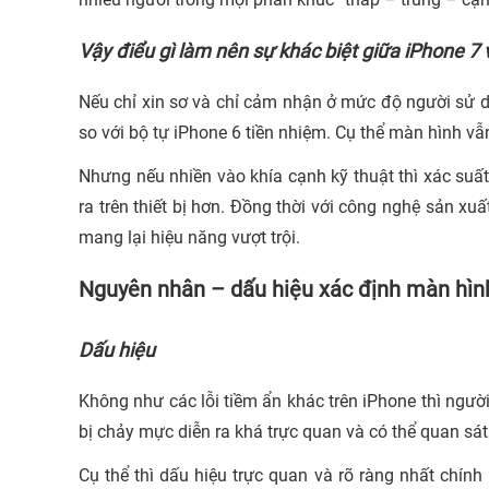
Vậy điểu gì làm nên sự khác biệt giữa iPhone 7
Nếu chỉ xin sơ và chỉ cảm nhận ở mức độ người sử d
so với bộ tự iPhone 6 tiền nhiệm. Cụ thể màn hình vẫn 
Nhưng nếu nhiền vào khía cạnh kỹ thuật thì xác su
ra trên thiết bị hơn. Đồng thời với công nghệ sản xuấ
mang lại hiệu năng vượt trội.
Nguyên nhân – dấu hiệu xác định màn hìn
Dấu hiệu
Không như các lỗi tiềm ẩn khác trên iPhone thì ngư
bị chảy mực diễn ra khá trực quan và có thể quan sá
Cụ thể thì dấu hiệu trực quan và rõ ràng nhất chín