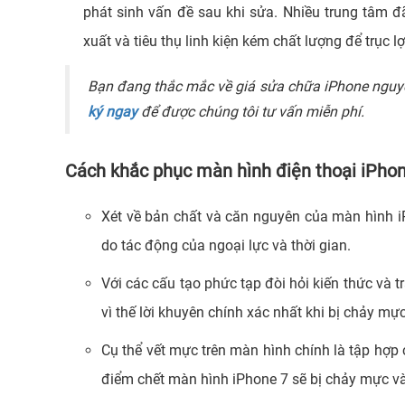
phát sinh vấn đề sau khi sửa. Nhiều trung tâm 
xuất và tiêu thụ linh kiện kém chất lượng để trục l
Bạn đang thắc mắc về giá sửa chữa iPhone nguy
ký ngay
để được chúng tôi tư vấn miễn phí.
Cách khắc phục màn hình điện thoại iPhon
Xét về bản chất và căn nguyên của màn hình i
do tác động của ngoại lực và thời gian.
Với các cấu tạo phức tạp đòi hỏi kiến thức và 
vì thế lời khuyên chính xác nhất khi bị chảy mự
Cụ thể vết mực trên màn hình chính là tập hợp 
điểm chết màn hình iPhone 7 sẽ bị chảy mực và