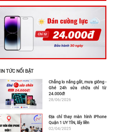
IN TỨC NỔI BẬT
Chẳng lo nắng gắt, mưa giông -
Ghé 24h sửa chữa chỉ từ
24.000đ!
28/06/2026
Địa chỉ thay màn hình iPhone
Quận 1 UY TÍN, lấy liền
02/04/2025