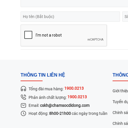
THÔNG TIN LIÊN HỆ
THÔNG
1900.0213
Tổng đài mua hàng:
Giới thiệ
1900.0213
Phản ánh chất lượng:
Tuyển d
Email:
cskh@chamsocdidong.com
Chính s
Hoạt động:
8h00-21h00
các ngày trong tuần
Chính sá