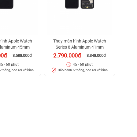
hình Apple Watch
Thay màn hình Apple Watch
 Aluminum 45mm
Series 8 Aluminum 41mm
00đ
2.790.000đ
3.588.000đ
3.348.000đ
45 - 60 phút
45 - 60 phút
 tháng, bao rơi vỡ kính
Bảo hành 6 tháng, bao rơi vỡ kính