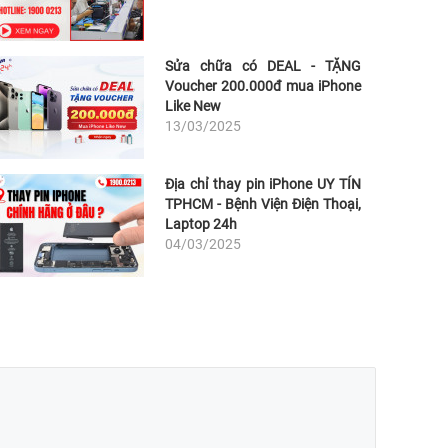
Sửa chữa có DEAL - TẶNG
Voucher 200.000đ mua iPhone
Like New
13/03/2025
Địa chỉ thay pin iPhone UY TÍN
TPHCM - Bệnh Viện Điện Thoại,
Laptop 24h
04/03/2025