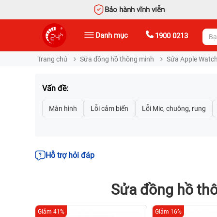
Bảo hành vĩnh viễn
Danh mục
1900 0213
Trang chủ
Sửa đồng hồ thông minh
Sửa Apple Watc
Vấn đề:
Hỗ trợ hỏi đáp
Sửa đồng hồ thô
Giảm 41%
Giảm 16%