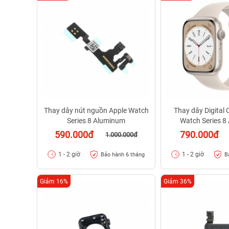
Thay dây nút nguồn Apple Watch
Thay dây Digital
Series 8 Aluminum
Watch Series 8
590.000đ
790.000đ
1.000.000đ
1 - 2 giờ
1 - 2 giờ
Bảo hành 6 tháng
B
Giảm 16%
Giảm 36%