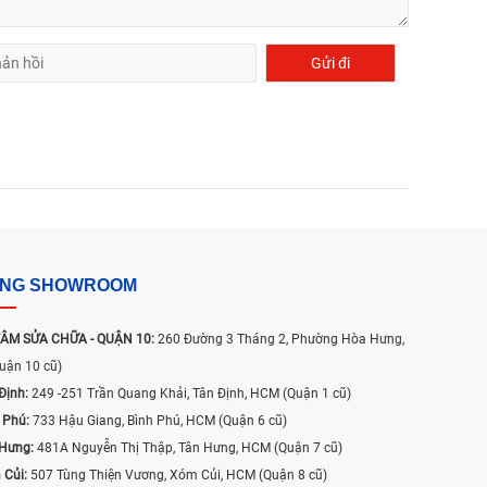
ỐNG SHOWROOM
ÂM SỬA CHỮA - QUẬN 10:
260 Đường 3 Tháng 2, Phường Hòa Hưng,
uận 10 cũ)
Định:
249 -251 Trần Quang Khải, Tân Định, HCM (Quận 1 cũ)
 Phú:
733 Hậu Giang, Bình Phú, HCM (Quận 6 cũ)
 Hưng:
481A Nguyễn Thị Thập, Tân Hưng, HCM (Quận 7 cũ)
 Củi:
507 Tùng Thiện Vương, Xóm Củi, HCM (Quận 8 cũ)