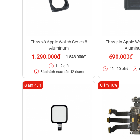
Thay vỏ Apple Watch Series 8
Thay pin Apple Wa
Aluminum
Alumin
1.290.000đ
690.000đ
1.548.000đ
1 - 2 giờ
45 - 60 phút
Bảo hành màu sắc 12 tháng
Giảm 40%
Giảm 16%