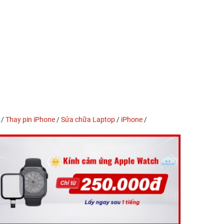
/
Thay pin iPhone
/
Sửa chữa Laptop
/
iPhone
/