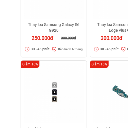
Thay loa Samsung Galaxy S6
Thay loa Samsun
G920
Edge Plus
250.000đ
300.000đ
300.000đ
30 - 45 phút
30 - 45 phút
Bảo hành 6 tháng
Giảm 16%
Giảm 16%