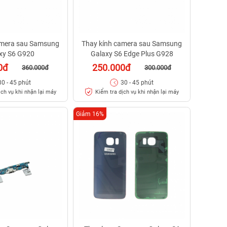
amera sau Samsung
Thay kính camera sau Samsung
xy S6 G920
Galaxy S6 Edge Plus G928
0đ
250.000đ
360.000đ
300.000đ
30 - 45 phút
30 - 45 phút
ịch vụ khi nhận lại máy
Kiểm tra dịch vụ khi nhận lại máy
Giảm 16%