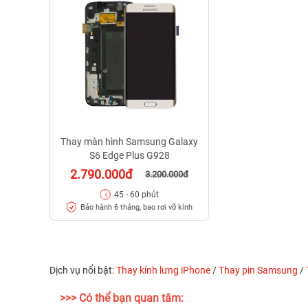
Thay màn hình Samsung Galaxy
S6 Edge Plus G928
2.790.000đ
3.200.000đ
45 - 60 phút
Bảo hành 6 tháng, bao rơi vỡ kính
Dịch vụ nổi bật:
Thay kính lưng iPhone
/
Thay pin Samsung
/
>>> Có thể bạn quan tâm: