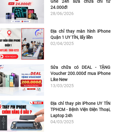
Ghé 24h sửa chữa chỉ từ
24.000đ!
28/06/2026
Địa chỉ thay màn hình iPhone
Quận 1 UY TÍN, lấy liền
02/04/2025
Sửa chữa có DEAL - TẶNG
Voucher 200.000đ mua iPhone
Like New
13/03/2025
Địa chỉ thay pin iPhone UY TÍN
TPHCM - Bệnh Viện Điện Thoại,
Laptop 24h
04/03/2025