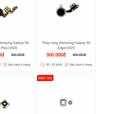
Samsung Galaxy S6
Thay rung Samsung Galaxy S6
 Plus G928
Edge G925
0đ
300.000đ
300.000đ
360.000đ
t
30 - 45 phút
Bảo hành 6 tháng
Bảo hành 6 tháng
Giảm 16%