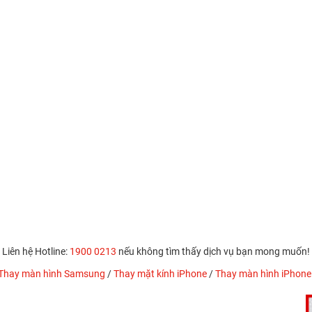
Liên hệ Hotline:
1900 0213
nếu không tìm thấy dịch vụ bạn mong muốn!
Thay màn hình Samsung
/
Thay mặt kính iPhone
/
Thay màn hình iPhone