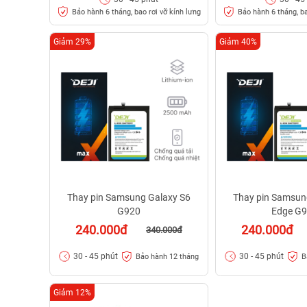
Bảo hành 6 tháng, bao rơi vỡ kính lưng
Bảo hành 6 tháng, ba
Giảm 29%
Giảm 40%
Thay pin Samsung Galaxy S6
Thay pin Samsun
G920
Edge G
240.000đ
240.000đ
340.000đ
30 - 45 phút
30 - 45 phút
Bảo hành 12 tháng
B
Giảm 12%