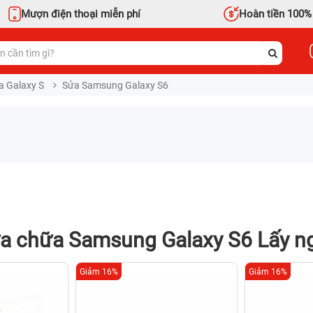
Mượn điện thoại miễn phí
Hoàn tiền 100%
a Galaxy S
Sửa Samsung Galaxy S6
a chữa Samsung Galaxy S6 Lấy n
Giảm 16%
Giảm 16%