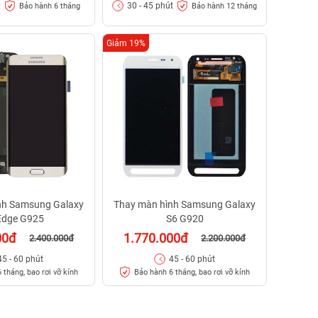
30 - 45 phút
Bảo hành 6 tháng
Bảo hành 12 tháng
Giảm 19%
nh Samsung Galaxy
Thay màn hình Samsung Galaxy
Edge G925
S6 G920
00đ
1.770.000đ
2.400.000đ
2.200.000đ
45 - 60 phút
45 - 60 phút
 tháng, bao rơi vỡ kính
Bảo hành 6 tháng, bao rơi vỡ kính