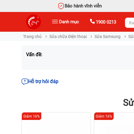
Bảo hành vĩnh viễn
Danh mục
1900 0213
Trang chủ
Sửa chữa Điện thoại
Sửa Samsung
Sử
Vấn đề:
Hỗ trợ hỏi đáp
Sử
Giảm 16%
Giảm 16%