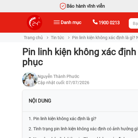
Bảo hành vĩnh viễn
Danh mục
1900 0213
Trang chủ
Tin tức
Pin linh kiện không xác định là gì
Pin linh kiện không xác địn
phục
Nguyễn Thành Phước
Cập nhật cuối: 07/07/2026
NỘI DUNG
1. Pin linh kiện không xác định là gì?
2. Tình trạng pin linh kiện không xác định có ảnh hưởng gì