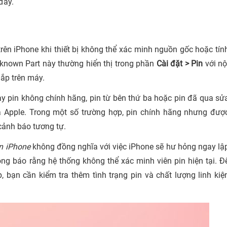
đây.
trên iPhone khi thiết bị không thể xác minh nguồn gốc hoặc tín
known Part này thường hiển thị trong phần
Cài đặt > Pin
với nộ
lắp trên máy.
ay pin không chính hãng, pin từ bên thứ ba hoặc pin đã qua sử
 Apple. Trong một số trường hợp, pin chính hãng nhưng đượ
cảnh báo tương tự.
ên iPhone
không đồng nghĩa với việc iPhone sẽ hư hỏng ngay lậ
ng báo rằng hệ thống không thể xác minh viên pin hiện tại. Đ
bạn cần kiểm tra thêm tình trạng pin và chất lượng linh kiệ