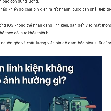
n báo còn dung lượng.
thấp khiến độ chai pin diễn ra rất nhanh, buộc bạn phải tiếp tụ
ng iOS không thể nhận dạng linh kiện, dẫn đến việc mất thôn
hó theo dõi sức khỏe thiết bị.
ra nguồn gốc và chất lượng viên pin để đảm bảo hiệu suất cũn