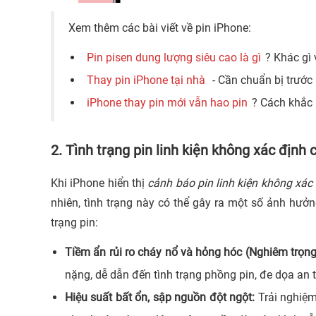
Xem thêm các bài viết về pin iPhone:
Pin pisen dung lượng siêu cao là gì
? Khác gì 
Thay pin iPhone tại nhà
- Cần chuẩn bị trước
iPhone thay pin mới vẫn hao pin
? Cách khắc
2. Tình trạng pin linh kiện không xác định
Khi iPhone hiển thị
cảnh báo pin linh kiện không xác
nhiên, tình trạng này có thể gây ra một số ảnh hưở
trạng pin:
Tiềm ẩn rủi ro cháy nổ và hỏng hóc (Nghiêm trọng
nặng, dễ dẫn đến tình trạng phồng pin, đe dọa an 
Hiệu suất bất ổn, sập nguồn đột ngột:
Trải nghiệm 