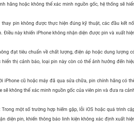
hính hãng hoặc không thể xác minh nguồn gốc, hệ thống sẽ hiể
 thay pin không được thực hiện đúng kỹ thuật, các đầu kết nố
h. Điều này khiến iPhone không nhận diện được pin và xuất hiệ
ông đạt tiêu chuẩn về chất lượng, điện áp hoặc dung lượng c
c hiển thị cảnh báo, loại pin này còn có thể ảnh hưởng đến hiệ
ới iPhone cũ hoặc máy đã qua sửa chữa, pin chính hãng có th
one sẽ không thể xác minh nguồn gốc của viên pin và đưa ra cản
:
Trong một số trường hợp hiếm gặp, lỗi iOS hoặc quá trình cậ
 diện pin, khiến thông báo linh kiện không xác định xuất hiệ