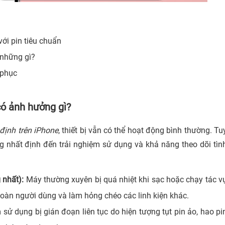
với pin tiêu chuẩn
 những gì?
 phục
 có ảnh hưởng gì?
 định trên iPhone
, thiết bị vẫn có thể hoạt động bình thường. Tu
ng nhất định đến trải nghiệm sử dụng và khả năng theo dõi tìn
 nhất):
Máy thường xuyên bị quá nhiệt khi sạc hoặc chạy tác v
toàn người dùng và làm hỏng chéo các linh kiện khác.
sử dụng bị gián đoạn liên tục do hiện tượng tụt pin ảo, hao pi