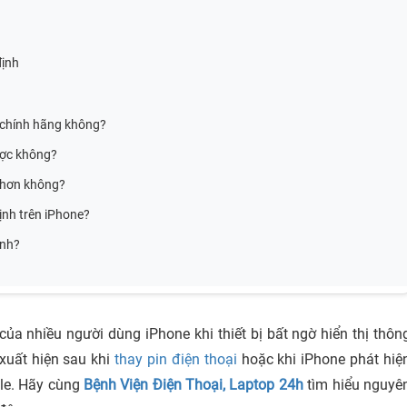
định
n chính hãng không?
ược không?
h hơn không?
ịnh trên iPhone?
ịnh?
ủa nhiều người dùng iPhone khi thiết bị bất ngờ hiển thị thôn
xuất hiện sau khi
thay pin điện thoại
hoặc khi iPhone phát hiệ
ple. Hãy cùng
Bệnh Viện Điện Thoại, Laptop 24h
tìm hiểu nguyê