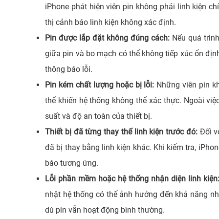
iPhone phát hiện viên pin không phải linh kiện c
thị cảnh báo linh kiện không xác định.
Pin được lắp đặt không đúng cách:
Nếu quá trình
giữa pin và bo mạch có thể không tiếp xúc ổn địn
thông báo lỗi.
Pin kém chất lượng hoặc bị lỗi:
Những viên pin kh
thể khiến hệ thống không thể xác thực. Ngoài việ
suất và độ an toàn của thiết bị.
Thiết bị đã từng thay thế linh kiện trước đó:
Đối v
đã bị thay bằng linh kiện khác. Khi kiểm tra, iPh
báo tương ứng.
Lỗi phần mềm hoặc hệ thống nhận diện linh kiện
nhật hệ thống có thể ảnh hưởng đến khả năng nhận
dù pin vẫn hoạt động bình thường.