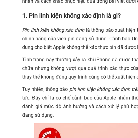
nhân và cách khắc phục hiệu quả trong bài viết dưới 
1. Pin linh kiện không xác định là gì?
Pin linh kiện không xác định
là thông báo xuất hiện 
chính hãng của viên pin đang sử dụng. Cảnh báo Un
dung cho biết Apple không thể xác thực pin đã được 
Tình trạng này thường xảy ra khi iPhone đã được th
chữa nhưng không vượt qua quá trình xác thực của
thay thế không đúng quy trình cũng có thể xuất hiện 
Tuy nhiên, thông báo
pin linh kiện không xác định tr
tức. Đây chỉ là cơ chế cảnh báo của Apple nhằm thô
đánh giá mức độ ảnh hưởng và cách xử lý phù hợp, 
đang sử dụng.