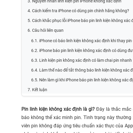
3. Nguyên nhân linh kiện pin iPhone không xác định
4. Cách kiểm tra iPhone có dùng pin chính hãng không?
5. Cách khắc phục lỗi iPhone báo pin linh kiện không xác 
6. Câu hỏi liên quan
6.1. iPhone có báo linh kiện không xác định khi thay pi
6.2. iPhone báo pin linh kiện không xác định có dùng đ
6.3. Linh kiện pin không xác định có làm chai pin nhan
6.4. Làm thế nào để tắt thông báo linh kiện không xác đ
6.5. Nên làm gì khi iPhone báo pin linh kiện không xác đ
7. Kết luận
Pin linh kiện không xác định là gì?
Đây là thắc mắc c
báo không thể xác minh pin. Tình trạng này thường 
viên pin không đáp ứng tiêu chuẩn xác thực của Ap