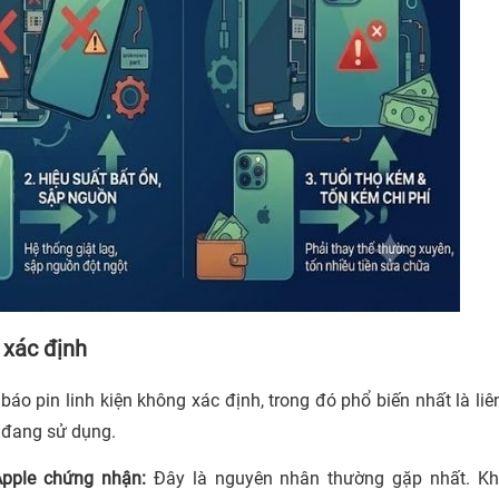
 xác định
áo pin linh kiện không xác định, trong đó phổ biến nhất là liê
n đang sử dụng.
pple chứng nhận:
Đây là nguyên nhân thường gặp nhất. Kh