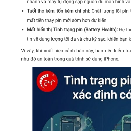
nhanh và máy tự động sập nguồn dù màn hình vẫ
Tuổi thọ kém, tốn kém chi phí:
Chất lượng lõi pin 
mất tiền thay pin mới sớm hơn dự kiến.
Mất hiển thị Tình trạng pin (Battery Health):
Hệ thố
tin về dung lượng tối đa và chu kỳ sạc, khiến bạn k
Vì vậy, khi xuất hiện cảnh báo này, bạn nên kiểm t
như độ an toàn trong quá trình sử dụng iPhone.