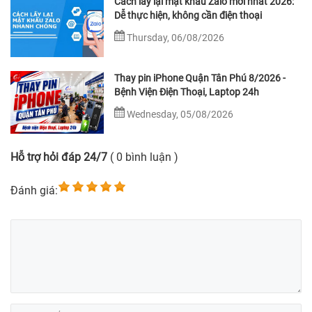
Cách lấy lại mật khẩu Zalo mới nhất 2026:
Dễ thực hiện, không cần điện thoại
Thursday, 06/08/2026
Thay pin iPhone Quận Tân Phú 8/2026 -
Bệnh Viện Điện Thoại, Laptop 24h
Wednesday, 05/08/2026
Hỗ trợ hỏi đáp 24/7
( 0 bình luận )
Đánh giá: