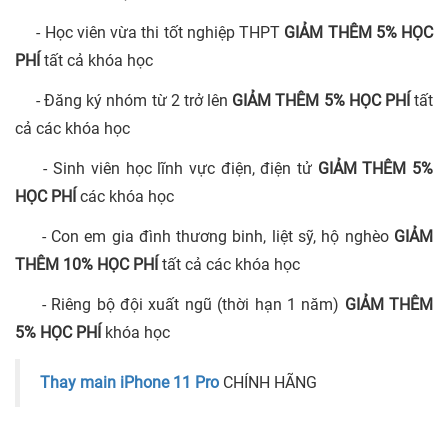
- Học viên vừa thi tốt nghiệp THPT
GIẢM THÊM 5% HỌC
PHÍ
tất cả khóa học
- Đăng ký nhóm từ 2 trở lên
GIẢM THÊM 5% HỌC PHÍ
tất
cả các khóa học
- Sinh viên học lĩnh vực điện, điện tử
GIẢM THÊM 5%
HỌC PHÍ
các khóa học
- Con em gia đình thương binh, liệt sỹ, hộ nghèo
GIẢM
THÊM 10% HỌC PHÍ
tất cả các khóa học
- Riêng bộ đội xuất ngũ (thời hạn 1 năm)
GIẢM THÊM
5% HỌC PHÍ
khóa học
Thay main iPhone 11 Pro
CHÍNH HÃNG