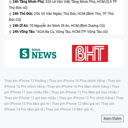
24h Tăng Nhơn Phú:
326 Lê Văn Việt, Tăng Nhơn Phú, HCM (Q.9 TP.
Thủ Đức cũ)
24h Thủ Đức:
256 Võ Văn Ngân, Thủ Đức, HCM (Bình Thọ, TP. Thủ
Đức Cũ)
24h Dĩ An:
70 Nguyễn An Ninh, Dĩ An, HCM (Bình Dương Cũ)
24h Vũng Tàu:
162A Ba Cu, Vũng Tàu, HCM (TP. Vũng Tàu cũ)
Thay pin iPhone 13 thường |
Thay pin iPhone 16 Plus chính hãng |
Thay pin
iPhone 16 Pro chính hãng |
Thay pin iPhone 16 Pro Max chính hãng |
Thay
pin iPhone 11 bao nhiêu tiền |
Thay pin iPhone 11 Pro Max giá bao nhiêu |
Thay pin iPhone 12 giá bao nhiêu |
Thay pin iPhone 12 Pro chính hãng |
Thay
pin iPhone 12 Pro Max giá rẻ |
Thay pin iPhone 12 Mini giá rẻ |
Thay pin
iPhone 14 Pro Max giá rẻ |
Thay pin iPhone 13 Mini giá rẻ |
Xem thêm