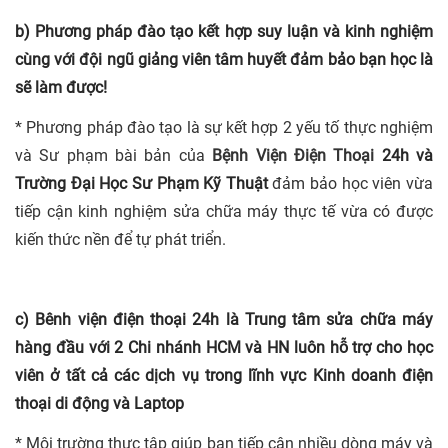
b) Phương pháp đào tạo kết hợp suy luận và kinh nghiệm
cùng với đội ngũ giảng viên tâm huyết đảm bảo bạn học là
sẽ làm được!
* Phương pháp đào tạo là sự kết hợp 2 yếu tố thực nghiệm
và Sư phạm bài bản của
Bệnh Viện Điện Thoại
24h và
Trường Đại Học Sư Phạm Kỹ Thuật
đảm bảo học viên vừa
tiếp cận kinh nghiệm sửa chữa máy thực tế vừa có được
kiến thức nền để tự phát triển.
c) Bênh viện điện thoại 24h là Trung tâm sửa chữa máy
hàng đầu với 2 Chi nhánh HCM và HN luôn hỗ trợ cho học
viên ở tất cả các dịch vụ trong lĩnh vực Kinh doanh điện
thoại di động và Laptop
* Môi trường thực tập giúp bạn tiếp cận nhiều dòng máy và