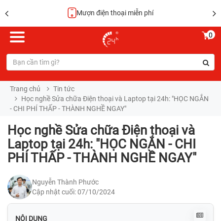
Mượn điện thoại miễn phí
0
Trang chủ
Tin tức
Học nghề Sửa chữa Điện thoại và Laptop tại 24h: "HỌC NGẮN
- CHI PHÍ THẤP - THÀNH NGHỀ NGAY"
Học nghề Sửa chữa Điện thoại và
Laptop tại 24h: "HỌC NGẮN - CHI
PHÍ THẤP - THÀNH NGHỀ NGAY"
Nguyễn Thành Phước
Cập nhật cuối: 07/10/2024
NỘI DUNG