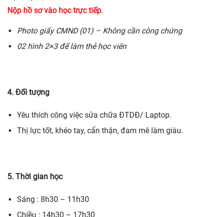
Nộp hồ sơ vào học trực tiếp
.
Photo giấy CMND (01) – Không cần công chứng
02 hình 2×3 để làm thẻ học viên
4. Đối tượng
Yêu thích công việc sửa chữa ĐTDĐ/ Laptop.
Thị lực tốt, khéo tay, cẩn thận, đam mê làm giàu.
5. Thời gian học
Sáng : 8h30 – 11h30
Chiều : 14h30 – 17h30