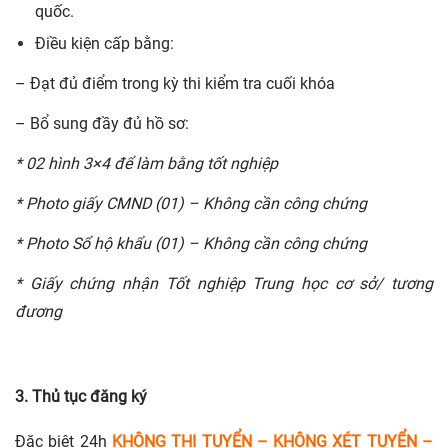
quốc.
Điều kiện cấp bằng:
– Đạt đủ điểm trong kỳ thi kiểm tra cuối khóa
– Bổ sung đầy đủ hồ sơ:
*
02 hình 3×4 để làm bằng tốt nghiệp
*
Photo giấy CMND (01) – Không cần công chứng
*
Photo Sổ hộ khẩu (01) – Không cần công chứng
*
Giấy chứng nhận Tốt nghiệp Trung học cơ sở/ tương
đương
3. Thủ tục đăng ký
Đặc biệt 24h
KHÔNG THI TUYỂN – KHÔNG XÉT TUYỂN
–