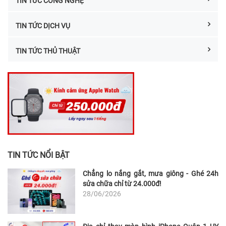
TIN TỨC CÔNG NGHỆ
TIN TỨC DỊCH VỤ
TIN TỨC THỦ THUẬT
TIN TỨC NỔI BẬT
Chẳng lo nắng gắt, mưa giông - Ghé 24h
sửa chữa chỉ từ 24.000đ!
28/06/2026