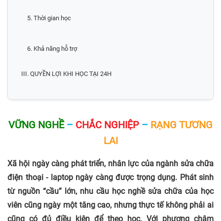
5. Thời gian học
6. Khả năng hỗ trợ
III. QUYỀN LỢI KHI HỌC TẠI 24H
VỮNG NGHỀ
–
CHẮC NGHIỆP
–
RẠNG TƯƠNG
LAI
Xã hội ngày càng phát triển, nhân lực của ngành sửa chữa
điện thoại - laptop ngày càng được trọng dụng. Phát sinh
từ nguồn “cầu” lớn, nhu cầu học nghề sửa chữa của học
viên cũng ngày một tăng cao, nhưng thực tế không phải ai
cũng có đủ điều kiện để theo học. Với phương châm