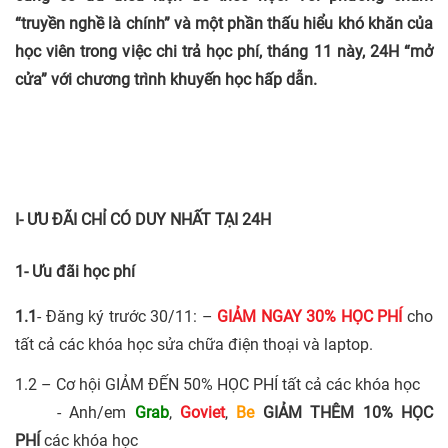
“truyền nghề là chính” và một phần thấu hiểu khó khăn của
học viên trong việc chi trả học phí, tháng 11 này, 24H “mở
cửa” với chương trình khuyến học hấp dẫn.
I- ƯU ĐÃI CHỈ CÓ DUY NHẤT TẠI 24H
1- Ưu đãi học phí
1.1
- Đăng ký trước 30/11: –
GIẢM NGAY 30% HỌC PHÍ
cho
tất cả các khóa học sửa chữa điện thoại và laptop.
1.2 – Cơ hội GIẢM ĐẾN 50% HỌC PHÍ tất cả các khóa học
- Anh/em
Grab
,
Goviet
,
Be
GIẢM THÊM 10% HỌC
PHÍ
các khóa học