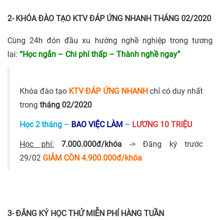
2- KHÓA ĐÀO TẠO KTV ĐÁP ỨNG NHANH THÁNG 02/2020
Cùng 24h đón đầu xu hướng nghề nghiệp trong tương
lai:
“Học ngắn – Chi phí thấp – Thành nghề ngay”
Khóa đào tạo
KTV ĐÁP ỨNG NHANH
chỉ có duy nhất
trong
tháng 02/2020
Học 2 tháng
–
BAO VIỆC LÀM
–
LƯƠNG 10 TRIỆU
Học phí:
7.000.000đ/khóa
-> Đăng ký trước
29/02
GIẢM CÒN 4.900.000đ/khóa
3- ĐĂNG KÝ HỌC THỬ MIỄN PHÍ HÀNG TUẦN