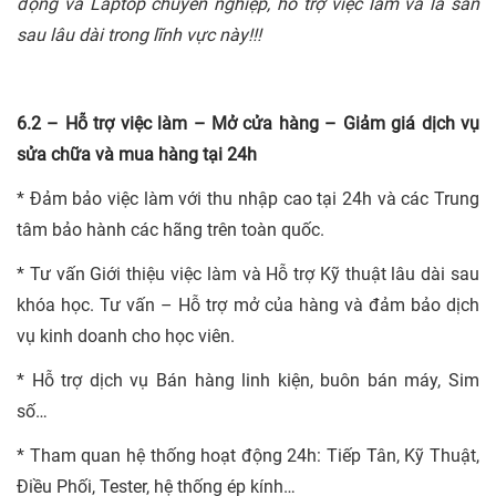
động và Laptop chuyên nghiệp, hỗ trợ việc làm và là sân
sau lâu dài trong lĩnh vực này!!!
6.2 – Hỗ trợ việc làm – Mở cửa hàng – Giảm giá dịch vụ
sửa chữa và mua hàng tại 24h
* Đảm bảo việc làm với thu nhập cao tại 24h và các Trung
tâm bảo hành các hãng trên toàn quốc.
* Tư vấn Giới thiệu việc làm và Hỗ trợ Kỹ thuật lâu dài sau
khóa học. Tư vấn – Hỗ trợ mở của hàng và đảm bảo dịch
vụ kinh doanh cho học viên.
* Hỗ trợ dịch vụ Bán hàng linh kiện, buôn bán máy, Sim
số…
* Tham quan hệ thống hoạt động 24h: Tiếp Tân, Kỹ Thuật,
Điều Phối, Tester, hệ thống ép kính…