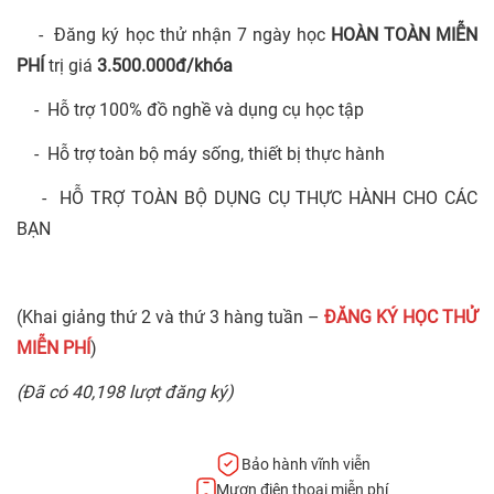
- Đăng ký học thử nhận 7 ngày học
HOÀN TOÀN MIỄN
PHÍ
trị giá
3.500.000đ/khóa
- Hỗ trợ 100% đồ nghề và dụng cụ học tập
- Hỗ trợ toàn bộ máy sống, thiết bị thực hành
- HỖ TRỢ TOÀN BỘ DỤNG CỤ THỰC HÀNH CHO CÁC
BẠN
(Khai giảng thứ 2 và thứ 3 hàng tuần –
ĐĂNG KÝ HỌC THỬ
MIỄN PHÍ
)
(Đã có 40,198 lượt đăng ký)