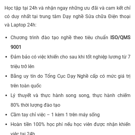
Học tập tại 24h và nhận ngay những ưu đãi và cam kết chỉ
có duy nhất tại trung tâm Dạy nghề Sửa chữa Điện thoại
và Laptop 24h:
Chương trình đào tạo nghề theo tiêu chuẩn
ISO/QMS
9001
Đảm bảo có việc khiến cho sau khi tốt nghiệp lương từ 7
triệu trở lên
Bằng uy tín do Tổng Cục Dạy Nghề cấp có mức giá trị
trên toàn quốc
Lý thuyết và thực hành song song, thực hành chiếm
80% thời lượng đào tạo
Cầm tay chỉ việc – 1 kèm 1 trên máy sống
Hoàn tiền 100% học phí nếu học viên được nhận khiến
việc tại 24h