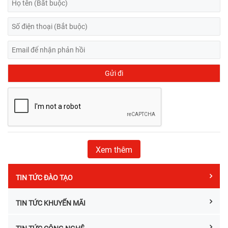
Xem thêm
TIN TỨC ĐÀO TẠO
TIN TỨC KHUYẾN MÃI