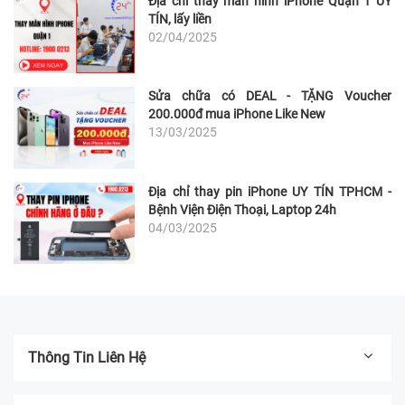
Địa chỉ thay màn hình iPhone Quận 1 UY
TÍN, lấy liền
02/04/2025
Sửa chữa có DEAL - TẶNG Voucher
200.000đ mua iPhone Like New
13/03/2025
Địa chỉ thay pin iPhone UY TÍN TPHCM -
Bệnh Viện Điện Thoại, Laptop 24h
04/03/2025
Thông Tin Liên Hệ