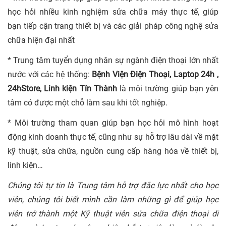
học hỏi nhiều kinh nghiệm sửa chữa máy thực tế, giúp
bạn tiếp cận trang thiết bị và các giải pháp công nghệ sửa
chữa hiện đại nhất
* Trung tâm tuyển dụng nhân sự ngành điện thoại lớn nhất
nước với các hệ thống:
Bệnh Viện Điện Thoại, Laptop 24h ,
24hStore, Linh kiện Tín Thành
là môi trường giúp bạn yên
tâm có được một chỗ làm sau khi tốt nghiệp.
* Môi trường tham quan giúp bạn học hỏi mô hình hoạt
động kinh doanh thực tế, cũng như sự hỗ trợ lâu dài về mặt
kỹ thuật, sửa chữa, nguồn cung cấp hàng hóa về thiết bị,
linh kiện…
Chúng tôi tự tin là Trung tâm hỗ trợ đắc lực nhất cho học
viên, chúng tôi biết mình cần làm những gì để giúp học
viên trở thành một Kỹ thuật viên sửa chữa điện thoại di