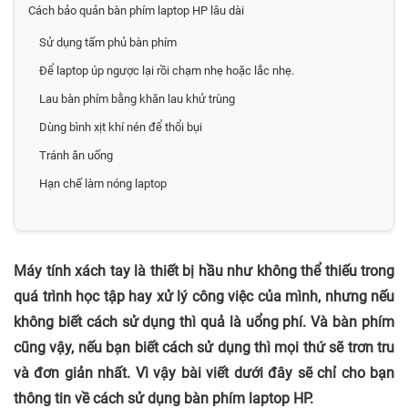
Cách bảo quản bàn phím laptop HP lâu dài
Sử dụng tấm phủ bàn phím
Để laptop úp ngược lại rồi chạm nhẹ hoặc lắc nhẹ.
Lau bàn phím bằng khăn lau khử trùng
Dùng bình xịt khí nén để thổi bụi
Tránh ăn uống
Hạn chế làm nóng laptop
Máy tính xách tay là thiết bị hầu như không thể thiếu trong
quá trình học tập hay xử lý công việc của mình, nhưng nếu
không biết cách sử dụng thì quả là uổng phí. Và bàn phím
cũng vậy, nếu bạn biết cách sử dụng thì mọi thứ sẽ trơn tru
và đơn giản nhất. Vì vậy bài viết dưới đây sẽ chỉ cho bạn
thông tin về cách sử dụng bàn phím laptop HP.