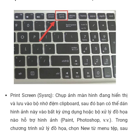
Print Screen (Sysrq): Chụp ảnh màn hình đang hiển thị
và lưu vào bộ nhớ đệm clipboard, sau đó bạn có thể dán
hình ảnh này vào bất kỳ ứng dụng hoặc bộ xử lý đồ họa
nào hỗ trợ hình ảnh (Paint, Photoshop, v.v.). Trong
chương trình xử lý đồ họa, chọn New từ menu tệp, sau