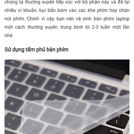
chúng ta thường xuyên tiếp xúc với bộ phận này và để lại
nhiều vi khuẩn, bụi bẩn bám vào các khe phím hay chân
nút phím. Chính vì vậy, bạn nên vệ sinh bàn phím laptop
một cách thường xuyên, trung bình từ 2-3 tuần một lần
nhé.
Sử dụng tấm phủ bàn phím