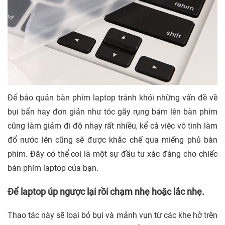
Để bảo quản bàn phím laptop tránh khỏi những vấn đề về
bụi bẩn hay đơn giản như tóc gãy rụng bám lên bàn phím
cũng làm giảm đi độ nhạy rất nhiều, kể cả việc vô tình làm
đổ nước lên cũng sẽ được khắc chế qua miếng phủ bàn
phím. Đây có thể coi là một sự đầu tư xác đáng cho chiếc
bàn phím laptop của bạn.
Để laptop úp ngược lại rồi chạm nhẹ hoặc lắc nhẹ.
Thao tác này sẽ loại bỏ bụi và mảnh vụn từ các khe hở trên