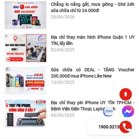
Chẳng lo nắng gắt, mưa giông - Ghé 24h
sửa chữa chỉ từ 24.000đ!
28/06/2026
Địa chỉ thay màn hình iPhone Quận 1 UY
TÍN, lấy liền
02/04/2025
Sửa chữa có DEAL - TẶNG Voucher
200.000đ mua iPhone Like New
13/03/2025
Địa chỉ thay pin iPhone UY TÍN TPHCM -
Bệnh Viện Điện Thoại, Laptop 24h
04/03/2025
1900.0213