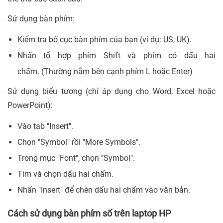
Sử dụng bàn phím:
Kiểm tra bố cục bàn phím của bạn (ví dụ: US, UK).
Nhấn tổ hợp phím Shift và phím có dấu hai
chấm. (Thường nằm bên cạnh phím L hoặc Enter)
Sử dụng biểu tượng (chỉ áp dụng cho Word, Excel hoặc
PowerPoint):
Vào tab "Insert".
Chọn "Symbol" rồi "More Symbols".
Trong mục "Font", chọn "Symbol".
Tìm và chọn dấu hai chấm.
Nhấn "Insert" để chèn dấu hai chấm vào văn bản.
Cách sử dụng bàn phím số trên laptop HP