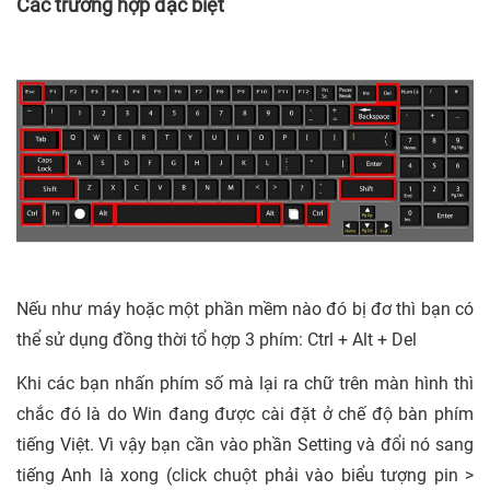
Các trường hợp đặc biệt
Nếu như máy hoặc một phần mềm nào đó bị đơ thì bạn có
thể sử dụng đồng thời tổ hợp 3 phím: Ctrl + Alt + Del
Khi các bạn nhấn phím số mà lại ra chữ trên màn hình thì
chắc đó là do Win đang được cài đặt ở chế độ bàn phím
tiếng Việt. Vì vậy bạn cần vào phần Setting và đổi nó sang
tiếng Anh là xong (click chuột phải vào biểu tượng pin >