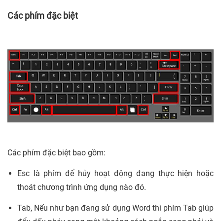
Các phím đặc biệt
Các phím đặc biệt bao gồm:
Esc là phím để hủy hoạt động đang thực hiện hoặc
thoát chương trình ứng dụng nào đó.
Tab, Nếu như bạn đang sử dụng Word thì phím Tab giúp