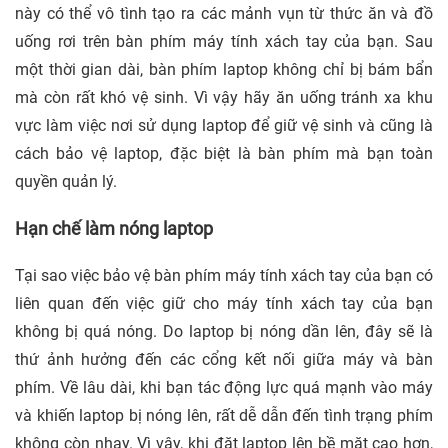
này có thể vô tình tạo ra các mảnh vụn từ thức ăn và đồ
uống rơi trên bàn phím máy tính xách tay của bạn. Sau
một thời gian dài, bàn phím laptop không chỉ bị bám bẩn
mà còn rất khó vệ sinh. Vì vậy hãy ăn uống tránh xa khu
vực làm việc nơi sử dụng laptop để giữ vệ sinh và cũng là
cách bảo vệ laptop, đặc biệt là bàn phím mà bạn toàn
quyền quản lý.
Hạn chế làm nóng laptop
Tại sao việc bảo vệ bàn phím máy tính xách tay của bạn có
liên quan đến việc giữ cho máy tính xách tay của bạn
không bị quá nóng. Do laptop bị nóng dần lên, đây sẽ là
thứ ảnh hưởng đến các cổng kết nối giữa máy và bàn
phím. Về lâu dài, khi bạn tác động lực quá mạnh vào máy
và khiến laptop bị nóng lên, rất dễ dẫn đến tình trạng phím
không còn nhạy. Vì vậy, khi đặt laptop lên bề mặt cao hơn,