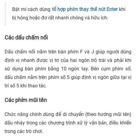
Bật mí cách dùng
tổ hợp phím thay thế nút Enter
khi
bị hỏng hoặc đơ rất nhanh chóng và hữu ích.
Các dấu chấm nổi
Dấu chấm nổi nằm trên bàn phím F và J giúp người dùng
định vị nhanh được vị trí của hai ngón trỏ trái và phải khi
sử dụng bàn phím bằng 10 ngón tay. Bên cụm phím số,
dấu chấm nằm trên phím số 5 giúp định vị ngón giữa tại vị
trí số 5 khi thao tác.
Các phím mũi tên
Chức năng chính dùng để di chuyển (theo hướng mũi tên)
dấu nháy trong các chương trình xử lý văn bản, điều khiển
trong các trò chơi.