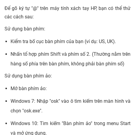
Để gõ ký tự "@" trên máy tính xách tay HP, bạn có thể thử
các cách sau:
Sử dụng bàn phím:
Kiểm tra bố cục bàn phím của bạn (ví dụ: US, UK).
Nhấn tổ hợp phím Shift và phím số 2. (Thường nằm trên
hàng số phía trên bàn phím, không phải bàn phím số)
Sử dụng bàn phím ảo:
Mở bàn phím ảo:
Windows 7: Nhập "osk" vào ô tìm kiếm trên màn hình và
chọn "osk.exe".
Windows 10: Tìm kiếm "Bàn phím ảo" trong menu Start
và mở ứng dụng.