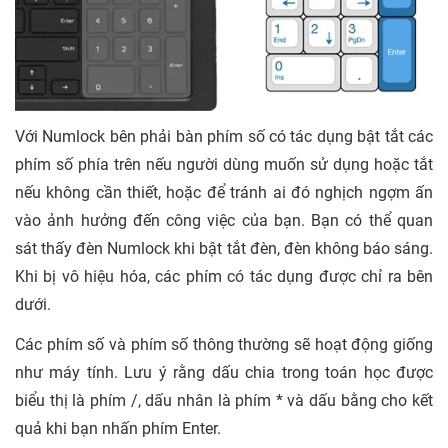
Với Numlock bên phải bàn phím số có tác dụng bật tắt các
phím số phía trên nếu người dùng muốn sử dụng hoặc tắt
nếu không cần thiết, hoặc để tránh ai đó nghịch ngợm ấn
vào ảnh hưởng đến công việc của bạn. Bạn có thể quan
sát thấy đèn Numlock khi bật tắt đèn, đèn không báo sáng.
Khi bị vô hiệu hóa, các phím có tác dụng được chỉ ra bên
dưới.
Các phím số và phím số thông thường sẽ hoạt động giống
như máy tính. Lưu ý rằng dấu chia trong toán học được
biểu thị là phím /, dấu nhân là phím * và dấu bằng cho kết
quả khi bạn nhấn phím Enter.