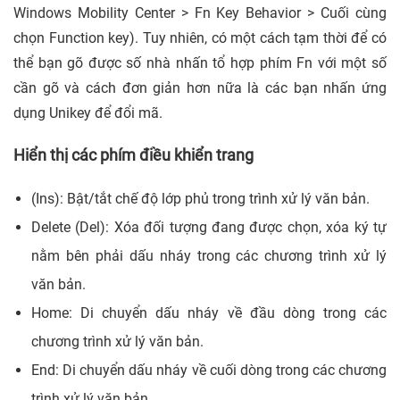
Windows Mobility Center > Fn Key Behavior > Cuối cùng
chọn Function key). Tuy nhiên, có một cách tạm thời để có
thể bạn gõ được số nhà nhấn tổ hợp phím Fn với một số
cần gõ và cách đơn giản hơn nữa là các bạn nhấn ứng
dụng Unikey để đổi mã.
Hiển thị các phím điều khiển trang
(Ins): Bật/tắt chế độ lớp phủ trong trình xử lý văn bản.
Delete (Del): Xóa đối tượng đang được chọn, xóa ký tự
nằm bên phải dấu nháy trong các chương trình xử lý
văn bản.
Home: Di chuyển dấu nháy về đầu dòng trong các
chương trình xử lý văn bản.
End: Di chuyển dấu nháy về cuối dòng trong các chương
trình xử lý văn bản.