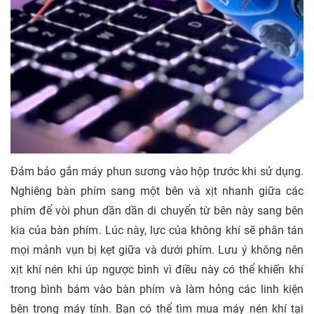
Đảm bảo gắn máy phun sương vào hộp trước khi sử dụng.
Nghiêng bàn phím sang một bên và xịt nhanh giữa các
phím để vòi phun dần dần di chuyển từ bên này sang bên
kia của bàn phím. Lúc này, lực của không khí sẽ phân tán
mọi mảnh vụn bị kẹt giữa và dưới phím. Lưu ý không nên
xịt khí nén khi úp ngược bình vì điều này có thể khiến khí
trong bình bám vào bàn phím và làm hỏng các linh kiện
bên trong máy tính. Bạn có thể tìm mua máy nén khí tại