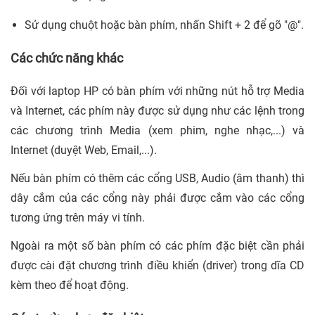
Sử dụng chuột hoặc bàn phím, nhấn Shift + 2 để gõ "@".
Các chức năng khác
Đối với laptop HP có bàn phím với những nút hỗ trợ Media
và Internet, các phím này được sử dụng như các lệnh trong
các chương trình Media (xem phim, nghe nhạc,...) và
Internet (duyệt Web, Email,...).
Nếu bàn phím có thêm các cổng USB, Audio (âm thanh) thì
dây cắm của các cổng này phải được cắm vào các cổng
tương ứng trên máy vi tính.
Ngoài ra một số bàn phím có các phím đặc biệt cần phải
được cài đặt chương trình điều khiển (driver) trong dĩa CD
kèm theo để hoạt động.