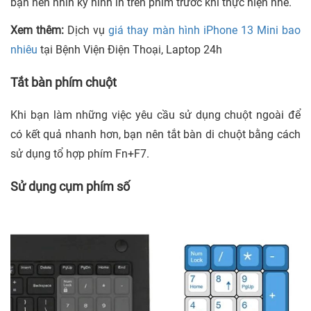
bạn nên nhìn kỹ hình in trên phím trước khi thực hiện nhé.
Xem thêm:
Dịch vụ
giá thay màn hình iPhone 13 Mini bao
nhiêu
tại Bệnh Viện Điện Thoại, Laptop 24h
Tắt bàn phím chuột
Khi bạn làm những việc yêu cầu sử dụng chuột ngoài để
có kết quả nhanh hơn, bạn nên tắt bàn di chuột bằng cách
sử dụng tổ hợp phím Fn+F7.
Sử dụng cụm phím số