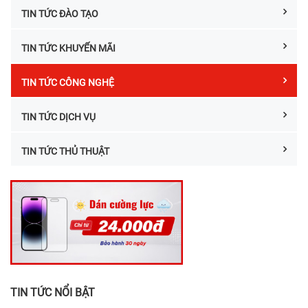
TIN TỨC ĐÀO TẠO
TIN TỨC KHUYẾN MÃI
TIN TỨC CÔNG NGHỆ
TIN TỨC DỊCH VỤ
TIN TỨC THỦ THUẬT
TIN TỨC NỔI BẬT