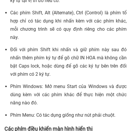
ký tự tại vị trí đó nếu có.
Các phím Shift, Alt (Alternate), Ctrl (Control) là phím tổ
hợp chỉ có tác dụng khi nhấn kèm với các phím khác,
mỗi chương trình sẽ có quy định riêng cho các phím
này.
Đối với phím Shift khi nhấn và giữ phím này sau đó
nhấn thêm phím ký tự để gõ chữ IN HOA mà không cần
bật Caps lock, hoặc dùng để gõ các ký tự bên trên đối
với phím có 2 ký tự.
Phím Windows: Mở menu Start của Windows và được
dùng kèm với các phím khác để thực hiện một chức
năng nào đó.
Phím Menu: Có tác dụng giống như nút phải chuột.
Các phím điều khiển màn hình hiển thị