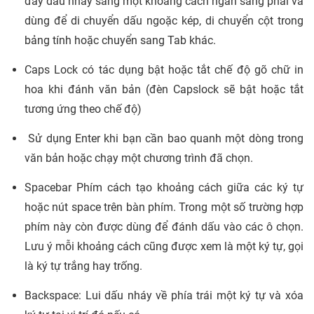
đẩy dấu nháy sang một khoảng cách ngắn sang phải và
dùng để di chuyển dấu ngoặc kép, di chuyển cột trong
bảng tính hoặc chuyển sang Tab khác.
Caps Lock có tác dụng bật hoặc tắt chế độ gõ chữ in
hoa khi đánh văn bản (đèn Capslock sẽ bật hoặc tắt
tương ứng theo chế độ)
Sử dụng Enter khi bạn cần bao quanh một dòng trong
văn bản hoặc chạy một chương trình đã chọn.
Spacebar Phím cách tạo khoảng cách giữa các ký tự
hoặc nút space trên bàn phím. Trong một số trường hợp
phím này còn được dùng để đánh dấu vào các ô chọn.
Lưu ý mỗi khoảng cách cũng được xem là một ký tự, gọi
là ký tự trắng hay trống.
Backspace: Lui dấu nháy về phía trái một ký tự và xóa